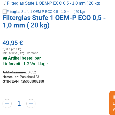
Filterglas Stufe 1 OEM-P ECO 0,5 - 1,0 mm ( 20 kg)
Filterglas Stufe 1 OEM-P ECO 0,5 -
1,0 mm ( 20 kg)
49,95 €
2,50 € pro 1 kg
inkl. MwSt. , zzgl.
Versand
Artikel bestellbar
Lieferzeit
: 1-3 Werktage
Artikelnummer
: X832
Hersteller
: Poolshop123
GTIN/EAN
: 4250659962198
I