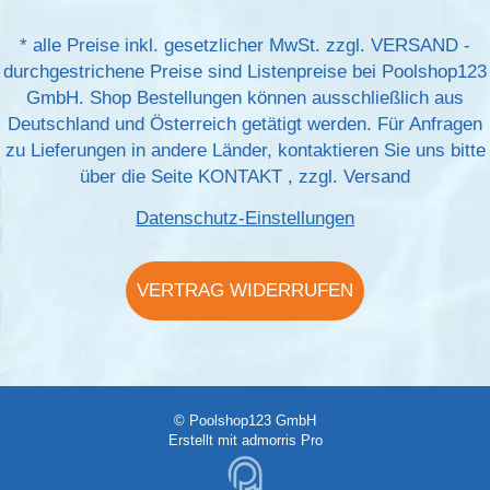
*
alle Preise inkl. gesetzlicher MwSt. zzgl.
VERSAND
-
durchgestrichene Preise sind Listenpreise bei Poolshop123
GmbH. Shop Bestellungen können ausschließlich aus
Deutschland und Österreich getätigt werden. Für Anfragen
zu Lieferungen in andere Länder, kontaktieren Sie uns bitte
über die Seite
KONTAKT
, zzgl.
Versand
Datenschutz-Einstellungen
VERTRAG WIDERRUFEN
© Poolshop123 GmbH
Erstellt mit
admorris Pro