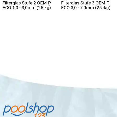
Filterglas Stufe 2 OEM-P
Filterglas Stufe 3 OEM-P
ECO 1,0 - 3,0mm (25 kg)
ECO 3,0 - 7,0mm (25,-kg)