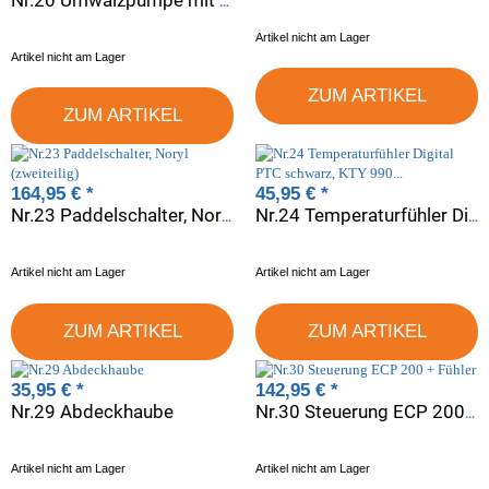
Nr.20 Umwälzpumpe mit Anschluss 1"(26/34) + Dichtung
Artikel nicht am Lager
Artikel nicht am Lager
ZUM ARTIKEL
ZUM ARTIKEL
164,95 €
*
45,95 €
*
Nr.23 Paddelschalter, Noryl (zweiteilig)
Nr.24 Temperaturfühler Digital PTC schwarz, KTY 990 Ohm=25°C
Artikel nicht am Lager
Artikel nicht am Lager
ZUM ARTIKEL
ZUM ARTIKEL
35,95 €
*
142,95 €
*
Nr.29 Abdeckhaube
Nr.30 Steuerung ECP 200 + Fühler
Artikel nicht am Lager
Artikel nicht am Lager