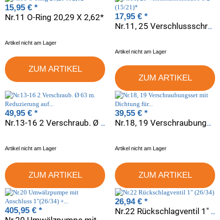
15,95 €
*
17,95 €
*
Nr.11 O-Ring 20,29 X 2,62*
Nr.11, 25 Verschlussschraube 1/2" (15/21)*
Artikel nicht am Lager
Artikel nicht am Lager
ZUM ARTIKEL
ZUM ARTIKEL
49,95 €
*
39,55 €
*
Nr.13-16 2 Verschraub. Ø 63 m. Reduzierung auf Ø 50 mm
Nr.18, 19 Verschraubungsset mit Dichtung für Anschluss 1"(26/34)
Artikel nicht am Lager
Artikel nicht am Lager
ZUM ARTIKEL
ZUM ARTIKEL
26,94 €
*
405,95 €
*
Nr.22 Rückschlagventil 1" (26/34)