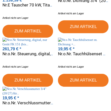
1.139,59 €
*
Nr.o.Nr. Dichtung 3/4" (20/27)
Nr.E Tauscher 70 kW, Titan, o. Rückschlagventil 1" (26/34)
Artikel nicht am Lager
Artikel nicht am Lager
ZUM ARTIKEL
ZUM ARTIKEL
261,79 €
*
19,95 €
*
Nr.o.Nr. Steuerung, digital, nur Gerät FK 151 (bis 1997)
Nr.o.Nr. Tauchhülsenset m. Dichtung + Verschlussmutter 20/27
Artikel nicht am Lager
Artikel nicht am Lager
ZUM ARTIKEL
ZUM ARTIKEL
19,95 €
*
Nr.o.Nr. Verschlussmutter 3/4" (20/27) für Tauchhülse