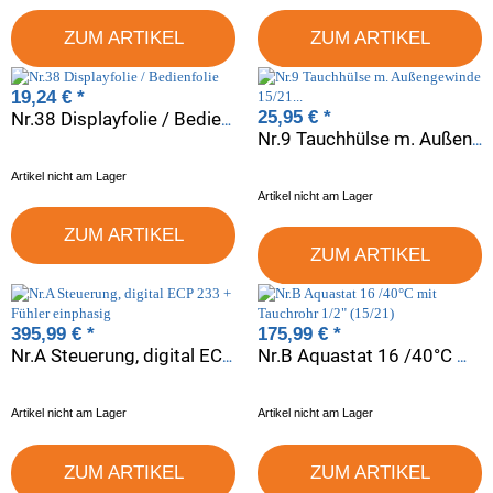
ZUM ARTIKEL
ZUM ARTIKEL
19,24 €
*
25,95 €
*
Nr.38 Displayfolie / Bedienfolie
Nr.9 Tauchhülse m. Außengewinde 15/21 Polyamid, inkl. Dichtung
Artikel nicht am Lager
Artikel nicht am Lager
ZUM ARTIKEL
ZUM ARTIKEL
395,99 €
*
175,99 €
*
Nr.A Steuerung, digital ECP 233 + Fühler einphasig
Nr.B Aquastat 16 /40°C mit Tauchrohr 1/2" (15/21)
Artikel nicht am Lager
Artikel nicht am Lager
ZUM ARTIKEL
ZUM ARTIKEL