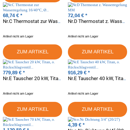
68,74 €
*
72,04 €
*
Nr.C Thermostat zur Wasserregelung 16/40°C, Ø 10 mm
Nr.D Thermostat z. Wasserregelung MM
Artikel nicht am Lager
Artikel nicht am Lager
ZUM ARTIKEL
ZUM ARTIKEL
779,89 €
*
916,29 €
*
Nr.E Tauscher 20 kW, Titan, o. Rückschlagventil 1" (26/34)
Nr.E Tauscher 40 kW, Titan, o. Rückschlagventil 1" (26/34)
Artikel nicht am Lager
Artikel nicht am Lager
ZUM ARTIKEL
ZUM ARTIKEL
4,39 €
*