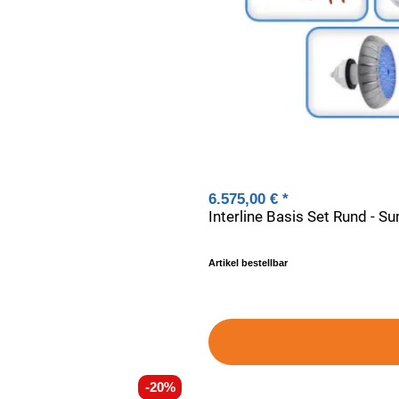
6.575,00 €
*
Interline Basis Set Rund - S
Artikel bestellbar
-20%