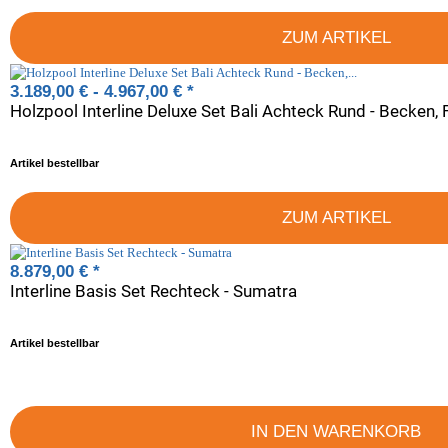
ZUM ARTIKEL
3.189,00 € -
4.967,00 €
*
Artikel bestellbar
ZUM ARTIKEL
8.879,00 €
*
Interline Basis Set Rechteck - Sumatra
Artikel bestellbar
IN DEN WARENKORB