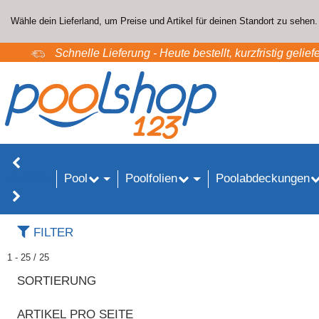
Wähle dein Lieferland, um Preise und Artikel für deinen Standort zu sehen.
Schnelle Lieferung - Heute bestellt, kurzfristig geliefe
Pool
Poolfolien
Poolabdeckungen
SALE%
FILTER
1 - 25 / 25
SORTIERUNG
ARTIKEL PRO SEITE