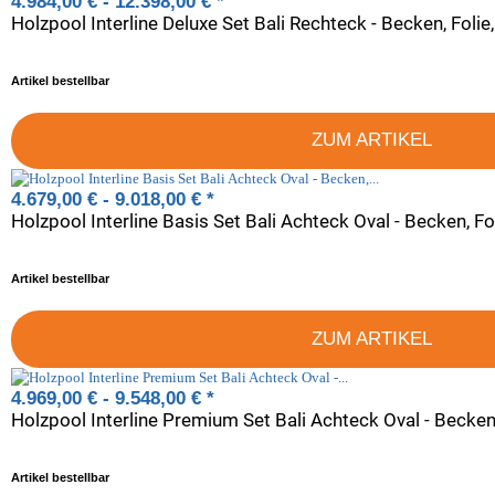
4.984,00 € -
12.398,00 €
*
Artikel bestellbar
ZUM ARTIKEL
4.679,00 € -
9.018,00 €
*
Holzpool Interline Basis Set Bali Achteck Oval - Becken, Foli
Artikel bestellbar
ZUM ARTIKEL
4.969,00 € -
9.548,00 €
*
Artikel bestellbar