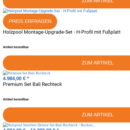
ZUM ARTIKEL
PREIS ERFRAGEN
Holzpool Montage-Upgrade-Set - H-Profil mit Fußplatt
Artikel bestellbar
ZUM ARTIKEL
4.984,00 €
*
Premium Set Bali Rechteck
Artikel bestellbar
ZUM ARTIKEL