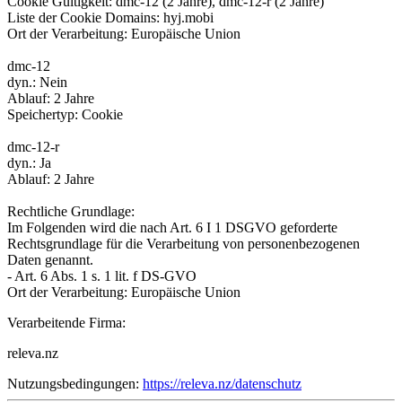
Cookie Gültigkeit: dmc-12 (2 Jahre), dmc-12-r (2 Jahre)
Liste der Cookie Domains: hyj.mobi
Ort der Verarbeitung: Europäische Union
dmc-12
dyn.: Nein
Ablauf: 2 Jahre
Speichertyp: Cookie
dmc-12-r
dyn.: Ja
Ablauf: 2 Jahre
Rechtliche Grundlage:
Im Folgenden wird die nach Art. 6 I 1 DSGVO geforderte
Rechtsgrundlage für die Verarbeitung von personenbezogenen
Daten genannt.
- Art. 6 Abs. 1 s. 1 lit. f DS-GVO
Ort der Verarbeitung: Europäische Union
Verarbeitende Firma:
releva.nz
Nutzungsbedingungen:
https://releva.nz/datenschutz