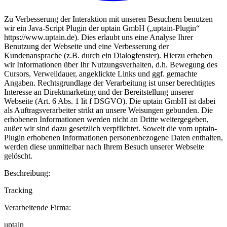
Zu Verbesserung der Interaktion mit unseren Besuchern benutzen
wir ein Java-Script Plugin der uptain GmbH („uptain-Plugin“
https://www.uptain.de). Dies erlaubt uns eine Analyse Ihrer
Benutzung der Webseite und eine Verbesserung der
Kundenansprache (z.B. durch ein Dialogfenster). Hierzu erheben
wir Informationen über Ihr Nutzungsverhalten, d.h. Bewegung des
Cursors, Verweildauer, angeklickte Links und ggf. gemachte
Angaben. Rechtsgrundlage der Verarbeitung ist unser berechtigtes
Interesse an Direktmarketing und der Bereitstellung unserer
Webseite (Art. 6 Abs. 1 lit f DSGVO). Die uptain GmbH ist dabei
als Auftragsverarbeiter strikt an unsere Weisungen gebunden. Die
erhobenen Informationen werden nicht an Dritte weitergegeben,
außer wir sind dazu gesetzlich verpflichtet. Soweit die vom uptain-
Plugin erhobenen Informationen personenbezogene Daten enthalten,
werden diese unmittelbar nach Ihrem Besuch unserer Webseite
gelöscht.
Beschreibung:
Tracking
Verarbeitende Firma:
uptain