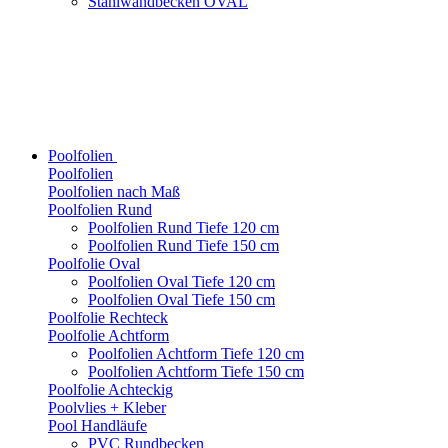
Stahlwandbecken OVAL
Poolfolien
Poolfolien
Poolfolien nach Maß
Poolfolien Rund
Poolfolien Rund Tiefe 120 cm
Poolfolien Rund Tiefe 150 cm
Poolfolie Oval
Poolfolien Oval Tiefe 120 cm
Poolfolien Oval Tiefe 150 cm
Poolfolie Rechteck
Poolfolie Achtform
Poolfolien Achtform Tiefe 120 cm
Poolfolien Achtform Tiefe 150 cm
Poolfolie Achteckig
Poolvlies + Kleber
Pool Handläufe
PVC Rundbecken