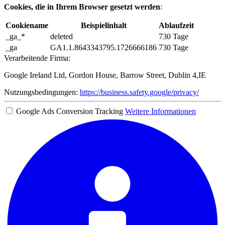
Cookies, die in Ihrem Browser gesetzt werden
:
Cookiename
Beispielinhalt
Ablaufzeit
_ga_*
deleted
730 Tage
_ga
GA1.1.8643343795.1726666186
730 Tage
Verarbeitende Firma:
Google Ireland Ltd, Gordon House, Barrow Street, Dublin 4,IE
Nutzungsbedingungen:
https://business.safety.google/privacy/
Google Ads Conversion Tracking
Weitere Informationen