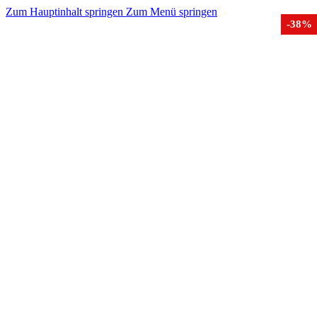
Zum Hauptinhalt springen
Zum Menü springen
-25%
-52%
-38%