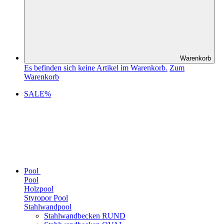
Warenkorb
Es befinden sich keine Artikel im Warenkorb.
Zum
Warenkorb
SALE%
Pool
Pool
Holzpool
Styropor Pool
Stahlwandpool
Stahlwandbecken RUND