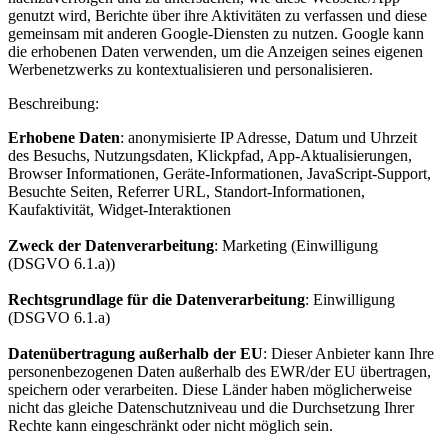
genutzt wird, Berichte über ihre Aktivitäten zu verfassen und diese
gemeinsam mit anderen Google-Diensten zu nutzen. Google kann
die erhobenen Daten verwenden, um die Anzeigen seines eigenen
Werbenetzwerks zu kontextualisieren und personalisieren.
Beschreibung:
Erhobene Daten
: anonymisierte IP Adresse, Datum und Uhrzeit
des Besuchs, Nutzungsdaten, Klickpfad, App-Aktualisierungen,
Browser Informationen, Geräte-Informationen, JavaScript-Support,
Besuchte Seiten, Referrer URL, Standort-Informationen,
Kaufaktivität, Widget-Interaktionen
Zweck der Datenverarbeitung
: Marketing (Einwilligung
(DSGVO 6.1.a))
Rechtsgrundlage für die Datenverarbeitung
: Einwilligung
(DSGVO 6.1.a)
Datenübertragung außerhalb der EU
: Dieser Anbieter kann Ihre
personenbezogenen Daten außerhalb des EWR/der EU übertragen,
speichern oder verarbeiten. Diese Länder haben möglicherweise
nicht das gleiche Datenschutzniveau und die Durchsetzung Ihrer
Rechte kann eingeschränkt oder nicht möglich sein.