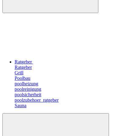
Ratgeber
Ratgeber
Grill
Poolbau
poolheizung
poolreinigung
poolsicherheit
poolzubehoer_ratgeber
Sauna