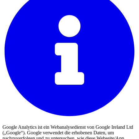
Google Analytics ist ein Webanalysedienst von Google Ireland Ltd
(„Google“). Google verwendet die erhobenen Daten, um
nachzuverfolgen und zu untersuchen, wie diese Webseite/App