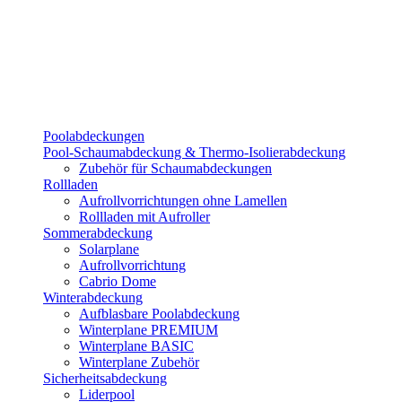
Poolabdeckungen
Pool-Schaumabdeckung & Thermo-Isolierabdeckung
Zubehör für Schaumabdeckungen
Rollladen
Aufrollvorrichtungen ohne Lamellen
Rollladen mit Aufroller
Sommerabdeckung
Solarplane
Aufrollvorrichtung
Cabrio Dome
Winterabdeckung
Aufblasbare Poolabdeckung
Winterplane PREMIUM
Winterplane BASIC
Winterplane Zubehör
Sicherheitsabdeckung
Liderpool