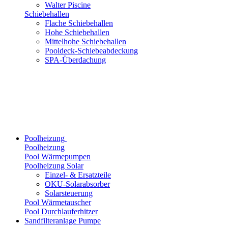
Walter Piscine
Schiebehallen
Flache Schiebehallen
Hohe Schiebehallen
Mittelhohe Schiebehallen
Pooldeck-Schiebeabdeckung
SPA-Überdachung
Poolheizung
Poolheizung
Pool Wärmepumpen
Poolheizung Solar
Einzel- & Ersatzteile
OKU-Solarabsorber
Solarsteuerung
Pool Wärmetauscher
Pool Durchlauferhitzer
Sandfilteranlage Pumpe