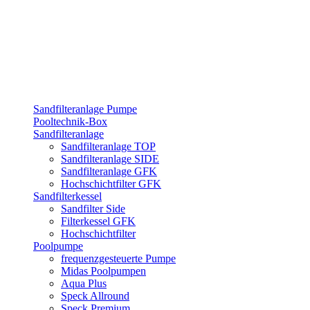
Sandfilteranlage Pumpe
Pooltechnik-Box
Sandfilteranlage
Sandfilteranlage TOP
Sandfilteranlage SIDE
Sandfilteranlage GFK
Hochschichtfilter GFK
Sandfilterkessel
Sandfilter Side
Filterkessel GFK
Hochschichtfilter
Poolpumpe
frequenzgesteuerte Pumpe
Midas Poolpumpen
Aqua Plus
Speck Allround
Speck Premium