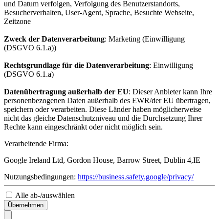
und Datum verfolgen, Verfolgung des Benutzerstandorts,
Besucherverhalten, User-Agent, Sprache, Besuchte Webseite,
Zeitzone
Zweck der Datenverarbeitung
: Marketing (Einwilligung
(DSGVO 6.1.a))
Rechtsgrundlage für die Datenverarbeitung
: Einwilligung
(DSGVO 6.1.a)
Datenübertragung außerhalb der EU
: Dieser Anbieter kann Ihre
personenbezogenen Daten außerhalb des EWR/der EU übertragen,
speichern oder verarbeiten. Diese Länder haben möglicherweise
nicht das gleiche Datenschutzniveau und die Durchsetzung Ihrer
Rechte kann eingeschränkt oder nicht möglich sein.
Verarbeitende Firma:
Google Ireland Ltd, Gordon House, Barrow Street, Dublin 4,IE
Nutzungsbedingungen:
https://business.safety.google/privacy/
Alle ab-/auswählen
Übernehmen