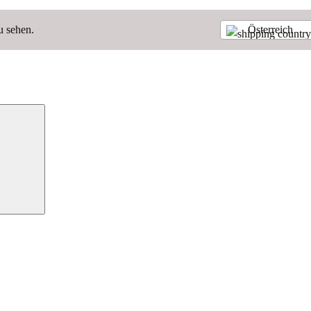
u sehen.
Österreich