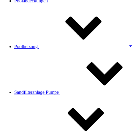
Poolabdeckungen
Poolheizung
Sandfilteranlage Pumpe