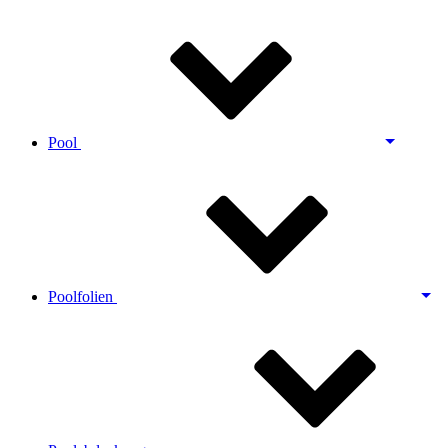
Pool
Poolfolien