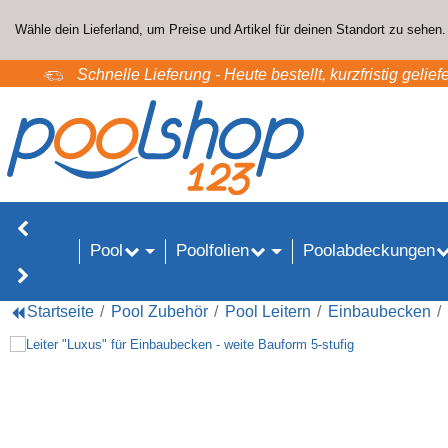
Wähle dein Lieferland, um Preise und Artikel für deinen Standort zu sehen.
Schnelle Lieferung - Heute bestellt, kurzfristig geliefe
Pool
Poolfolien
Poolabdeckungen
SALE%
Startseite
Pool Zubehör
Pool Leitern
Einbaubecken