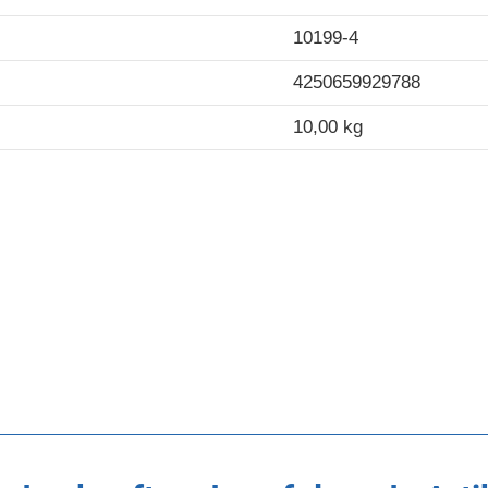
10199-4
4250659929788
10,00 kg