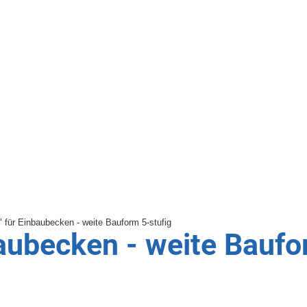
baubecken - weite Baufo