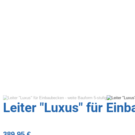
Leiter "Luxus" für Ein
389,95 €