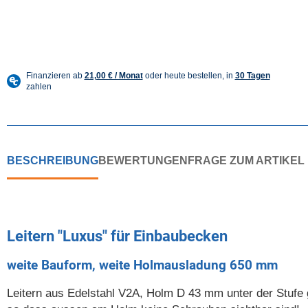
BESCHREIBUNG
BEWERTUNGEN
FRAGE ZUM ARTIKEL
Leitern "Luxus" für Einbaubecken
weite Bauform, weite Holmausladung 650 mm
Leitern aus Edelstahl V2A, Holm D 43 mm unter der Stufe 