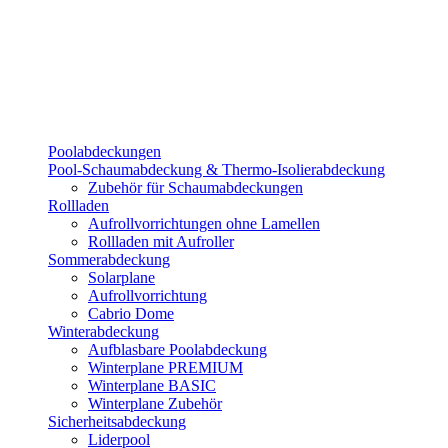
Poolabdeckungen
Pool-Schaumabdeckung & Thermo-Isolierabdeckung
Zubehör für Schaumabdeckungen
Rollladen
Aufrollvorrichtungen ohne Lamellen
Rollladen mit Aufroller
Sommerabdeckung
Solarplane
Aufrollvorrichtung
Cabrio Dome
Winterabdeckung
Aufblasbare Poolabdeckung
Winterplane PREMIUM
Winterplane BASIC
Winterplane Zubehör
Sicherheitsabdeckung
Liderpool