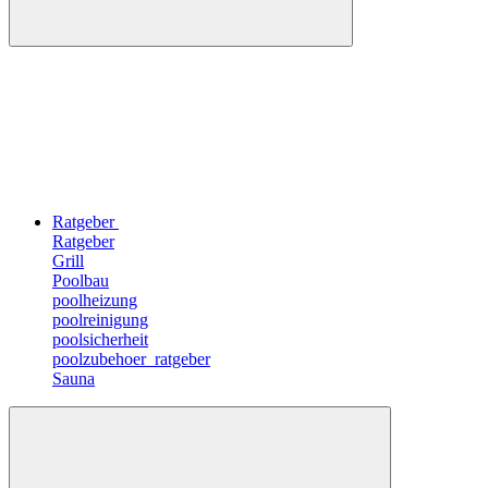
Ratgeber
Ratgeber
Grill
Poolbau
poolheizung
poolreinigung
poolsicherheit
poolzubehoer_ratgeber
Sauna