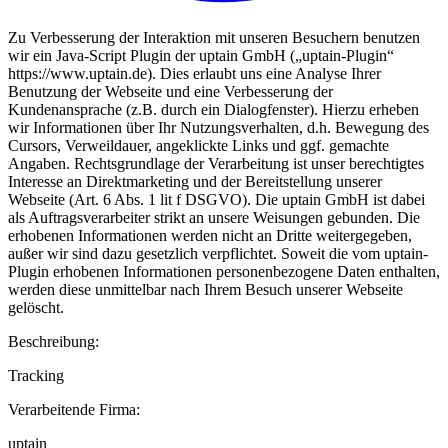
Zu Verbesserung der Interaktion mit unseren Besuchern benutzen
wir ein Java-Script Plugin der uptain GmbH („uptain-Plugin“
https://www.uptain.de). Dies erlaubt uns eine Analyse Ihrer
Benutzung der Webseite und eine Verbesserung der
Kundenansprache (z.B. durch ein Dialogfenster). Hierzu erheben
wir Informationen über Ihr Nutzungsverhalten, d.h. Bewegung des
Cursors, Verweildauer, angeklickte Links und ggf. gemachte
Angaben. Rechtsgrundlage der Verarbeitung ist unser berechtigtes
Interesse an Direktmarketing und der Bereitstellung unserer
Webseite (Art. 6 Abs. 1 lit f DSGVO). Die uptain GmbH ist dabei
als Auftragsverarbeiter strikt an unsere Weisungen gebunden. Die
erhobenen Informationen werden nicht an Dritte weitergegeben,
außer wir sind dazu gesetzlich verpflichtet. Soweit die vom uptain-
Plugin erhobenen Informationen personenbezogene Daten enthalten,
werden diese unmittelbar nach Ihrem Besuch unserer Webseite
gelöscht.
Beschreibung:
Tracking
Verarbeitende Firma:
uptain