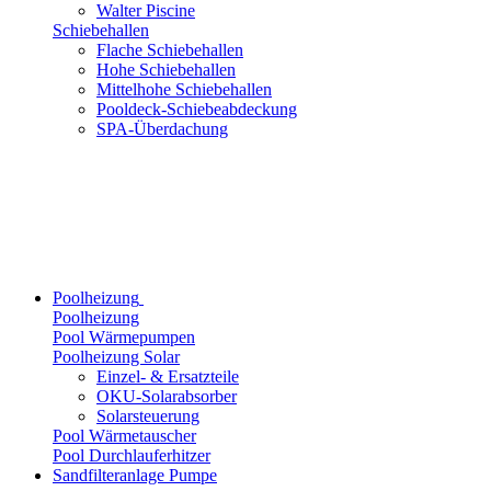
Walter Piscine
Schiebehallen
Flache Schiebehallen
Hohe Schiebehallen
Mittelhohe Schiebehallen
Pooldeck-Schiebeabdeckung
SPA-Überdachung
Poolheizung
Poolheizung
Pool Wärmepumpen
Poolheizung Solar
Einzel- & Ersatzteile
OKU-Solarabsorber
Solarsteuerung
Pool Wärmetauscher
Pool Durchlauferhitzer
Sandfilteranlage Pumpe