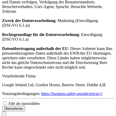
und Datum verfolgen, Verfolgung des Benutzerstandorts,
Besucherverhalten, User-Agent, Sprache, Besuchte Webseite,
Zeitzone
Zweck der Datenverarbeitung
: Marketing (Einwilligung
(DSGVO 6.1.a))
Rechtsgrundlage für die Datenverarbeitung
: Einwilligung
(DSGVO 6.1.a)
Datenübertragung außerhalb der EU
: Dieser Anbieter kann Ihre
personenbezogenen Daten außerhalb des EWR/der EU übertragen,
speichern oder verarbeiten. Diese Länder haben möglicherweise
nicht das gleiche Datenschutzniveau und die Durchsetzung Ihrer
Rechte kann eingeschränkt oder nicht möglich sein.
Verarbeitende Firma:
Google Ireland Ltd, Gordon House, Barrow Street, Dublin 4,IE
Nutzungsbedingungen:
https://business.safety.google/privacy/
Alle ab-/auswählen
Übernehmen