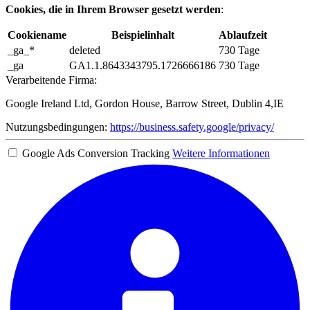
Cookies, die in Ihrem Browser gesetzt werden
:
Cookiename
Beispielinhalt
Ablaufzeit
_ga_*
deleted
730 Tage
_ga
GA1.1.8643343795.1726666186
730 Tage
Verarbeitende Firma:
Google Ireland Ltd, Gordon House, Barrow Street, Dublin 4,IE
Nutzungsbedingungen:
https://business.safety.google/privacy/
Google Ads Conversion Tracking
Weitere Informationen