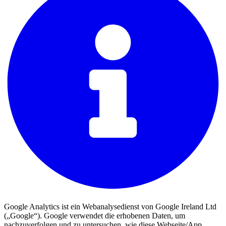
Google Analytics ist ein Webanalysedienst von Google Ireland Ltd
(„Google“). Google verwendet die erhobenen Daten, um
nachzuverfolgen und zu untersuchen, wie diese Webseite/App