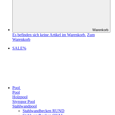
Warenkorb
Es befinden sich keine Artikel im Warenkorb.
Zum
Warenkorb
SALE%
Pool
Pool
Holzpool
Styropor Pool
Stahlwandpool
Stahlwandbecken RUND