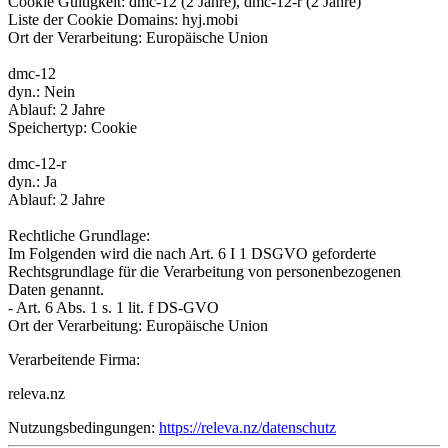
Cookie Gültigkeit: dmc-12 (2 Jahre), dmc-12-r (2 Jahre)
Liste der Cookie Domains: hyj.mobi
Ort der Verarbeitung: Europäische Union
dmc-12
dyn.: Nein
Ablauf: 2 Jahre
Speichertyp: Cookie
dmc-12-r
dyn.: Ja
Ablauf: 2 Jahre
Rechtliche Grundlage:
Im Folgenden wird die nach Art. 6 I 1 DSGVO geforderte
Rechtsgrundlage für die Verarbeitung von personenbezogenen
Daten genannt.
- Art. 6 Abs. 1 s. 1 lit. f DS-GVO
Ort der Verarbeitung: Europäische Union
Verarbeitende Firma:
releva.nz
Nutzungsbedingungen:
https://releva.nz/datenschutz