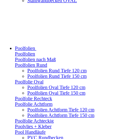
Stahlwandbecken OVAL
Poolfolien
Poolfolien
Poolfolien nach Maß
Poolfolien Rund
Poolfolien Rund Tiefe 120 cm
Poolfolien Rund Tiefe 150 cm
Poolfolie Oval
Poolfolien Oval Tiefe 120 cm
Poolfolien Oval Tiefe 150 cm
Poolfolie Rechteck
Poolfolie Achtform
Poolfolien Achtform Tiefe 120 cm
Poolfolien Achtform Tiefe 150 cm
Poolfolie Achteckig
Poolvlies + Kleber
Pool Handläufe
PVC Rundbecken