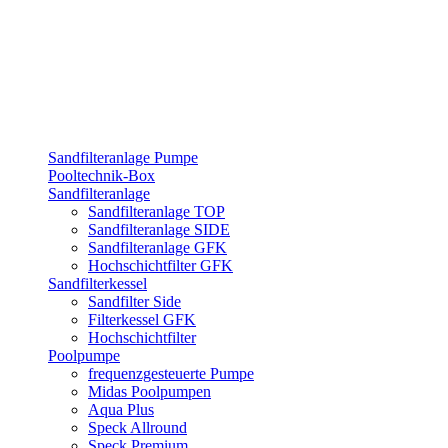
Sandfilteranlage Pumpe
Pooltechnik-Box
Sandfilteranlage
Sandfilteranlage TOP
Sandfilteranlage SIDE
Sandfilteranlage GFK
Hochschichtfilter GFK
Sandfilterkessel
Sandfilter Side
Filterkessel GFK
Hochschichtfilter
Poolpumpe
frequenzgesteuerte Pumpe
Midas Poolpumpen
Aqua Plus
Speck Allround
Speck Premium