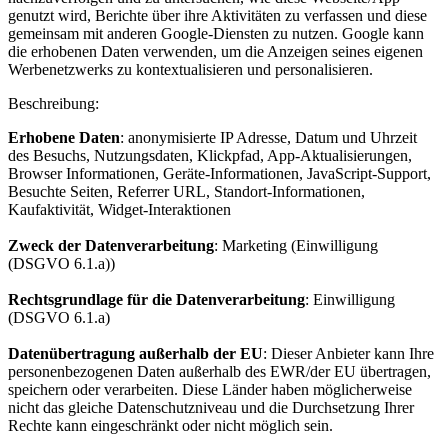
genutzt wird, Berichte über ihre Aktivitäten zu verfassen und diese
gemeinsam mit anderen Google-Diensten zu nutzen. Google kann
die erhobenen Daten verwenden, um die Anzeigen seines eigenen
Werbenetzwerks zu kontextualisieren und personalisieren.
Beschreibung:
Erhobene Daten
: anonymisierte IP Adresse, Datum und Uhrzeit
des Besuchs, Nutzungsdaten, Klickpfad, App-Aktualisierungen,
Browser Informationen, Geräte-Informationen, JavaScript-Support,
Besuchte Seiten, Referrer URL, Standort-Informationen,
Kaufaktivität, Widget-Interaktionen
Zweck der Datenverarbeitung
: Marketing (Einwilligung
(DSGVO 6.1.a))
Rechtsgrundlage für die Datenverarbeitung
: Einwilligung
(DSGVO 6.1.a)
Datenübertragung außerhalb der EU
: Dieser Anbieter kann Ihre
personenbezogenen Daten außerhalb des EWR/der EU übertragen,
speichern oder verarbeiten. Diese Länder haben möglicherweise
nicht das gleiche Datenschutzniveau und die Durchsetzung Ihrer
Rechte kann eingeschränkt oder nicht möglich sein.