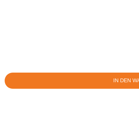
IN DEN 