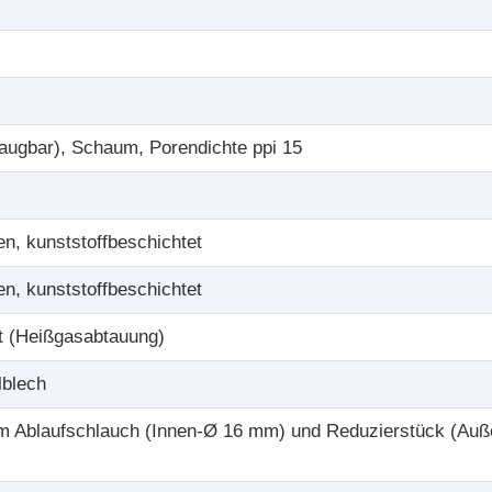
augbar), Schaum, Porendichte ppi 15
n, kunststoffbeschichtet
n, kunststoffbeschichtet
t (Heißgasabtauung)
lblech
 m Ablaufschlauch (Innen-Ø 16 mm) und Reduzierstück (Au