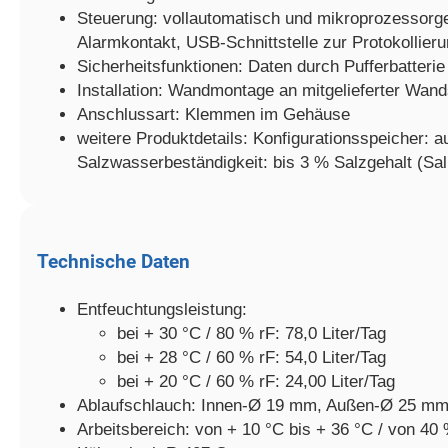
Steuerung: vollautomatisch und mikroprozessorgest
Alarmkontakt, USB-Schnittstelle zur Protokollie
Sicherheitsfunktionen: Daten durch Pufferbatteri
Installation: Wandmontage an mitgelieferter Wan
Anschlussart: Klemmen im Gehäuse
weitere Produktdetails: Konfigurationsspeicher: 
Salzwasserbeständigkeit: bis 3 % Salzgehalt (Sali
Technische Daten
Entfeuchtungsleistung:
bei + 30 °C / 80 % rF: 78,0 Liter/Tag
bei + 28 °C / 60 % rF: 54,0 Liter/Tag
bei + 20 °C / 60 % rF: 24,00 Liter/Tag
Ablaufschlauch: Innen-Ø 19 mm, Außen-Ø 25 mm (o
Arbeitsbereich: von + 10 °C bis + 36 °C / von 40