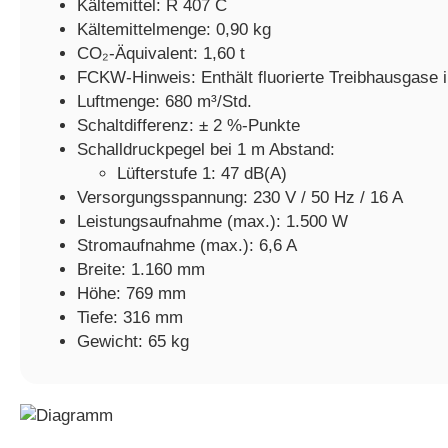
Kältemittel: R 407 C
Kältemittelmenge: 0,90 kg
CO₂-Äquivalent: 1,60 t
FCKW-Hinweis: Enthält fluorierte Treibhausgase 
Luftmenge: 680 m³/Std.
Schaltdifferenz: ± 2 %-Punkte
Schalldruckpegel bei 1 m Abstand:
Lüfterstufe 1: 47 dB(A)
Versorgungsspannung: 230 V / 50 Hz / 16 A
Leistungsaufnahme (max.): 1.500 W
Stromaufnahme (max.): 6,6 A
Breite: 1.160 mm
Höhe: 769 mm
Tiefe: 316 mm
Gewicht: 65 kg