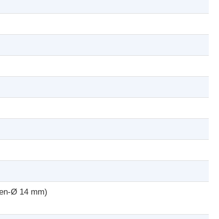
ßen-Ø 14 mm)