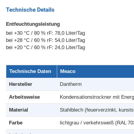
Technische Details
Entfeuchtungsleistung
bei +30 °C / 80 % rF: 78,0 Liter/Tag
bei +28 °C / 60 % rF: 54,0 Liter/Tag
bei +20 °C / 60 % rF: 24,0 Liter/Tag
Technische Daten
Meaco
Hersteller
Dantherm
Arbeitsweise
Kondensationstrockner mit Ener
Material
Stahlblech (feuerverzinkt, kunsts
Farbe
lichtgrau / verkehrsweiß (RAL 70