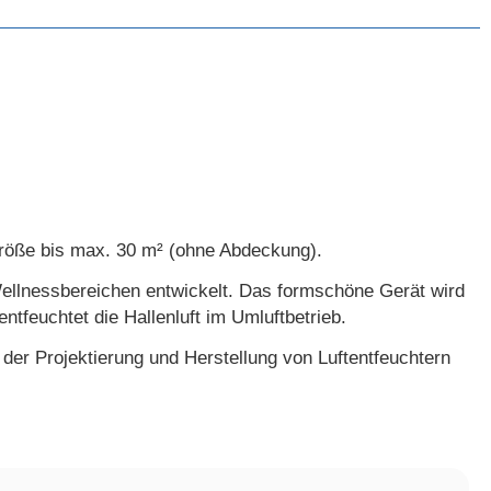
röße bis max. 30 m² (ohne Abdeckung).
Wellnessbereichen entwickelt. Das formschöne Gerät wird
ntfeuchtet die Hallenluft im Umluftbetrieb.
der Projektierung und Herstellung von Luftentfeuchtern