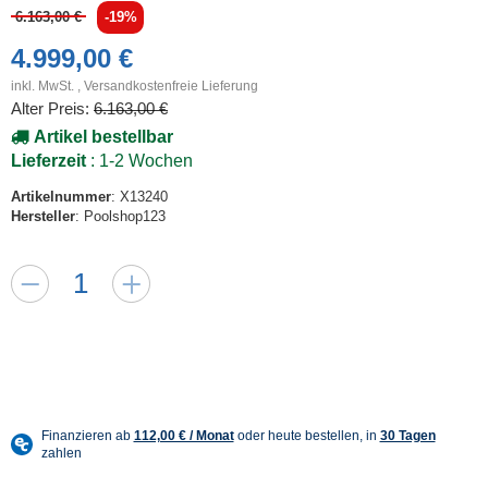
6.163,00 €
-19%
4.999,00 €
inkl. MwSt. ,
Versandkostenfreie Lieferung
Alter Preis:
6.163,00 €
Artikel bestellbar
Lieferzeit
: 1-2 Wochen
Artikelnummer
: X13240
Hersteller
: Poolshop123