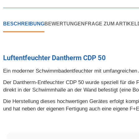
BESCHREIBUNG
BEWERTUNGEN
FRAGE ZUM ARTIKEL
Luftentfeuchter Dantherm CDP 50
Ein moderner Schwimmbadentfeuchter mit umfangreichen A
Der Dantherm-Entfeuchter CDP 50 wurde speziell für die 
direkt in der Schwimmhalle an der Wand befestigt (eine Bod
Die Herstellung dieses hochwertigen Gerätes erfolgt kompl
und hat neben der eigenen Fertigung auch eine eigene F+E