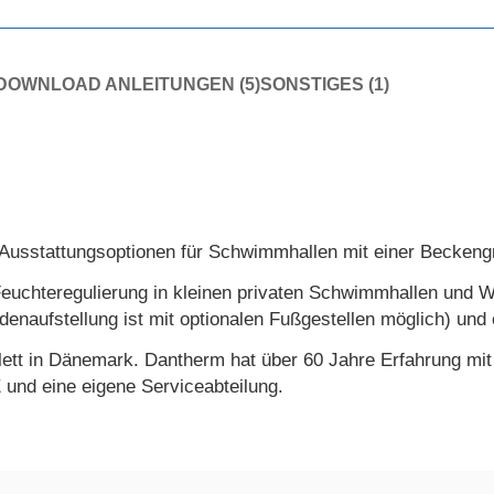
DOWNLOAD ANLEITUNGEN (5)
SONSTIGES (1)
usstattungsoptionen für Schwimmhallen mit einer Beckeng
Feuchteregulierung in kleinen privaten Schwimmhallen und 
enaufstellung ist mit optionalen Fußgestellen möglich) und e
ett in Dänemark. Dantherm hat über 60 Jahre Erfahrung mit 
 und eine eigene Serviceabteilung.