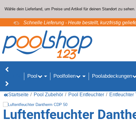
Wähle dein Lieferland, um Preise und Artikel für deinen Standort zu sehen.
Schnelle Lieferung - Heute bestellt, kurzfristig geliefe
Pool
Poolfolien
Poolabdeckungen
SALE%
Startseite
Pool Zubehör
Pool Entfeuchter
Entfeuchter
Luftentfeuchter Dant