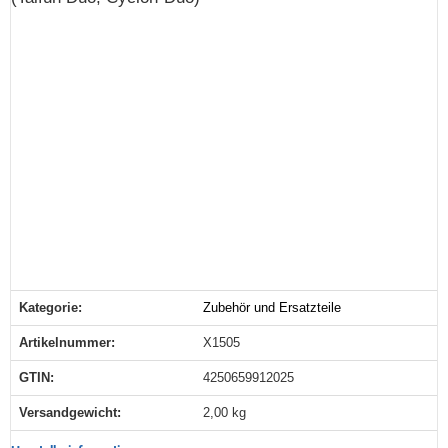
Kategorie:
Zubehör und Ersatzteile
Produkteigenschaft
Wert
Artikelnummer:
X1505
GTIN:
4250659912025
Versandgewicht‍:
2,00 kg