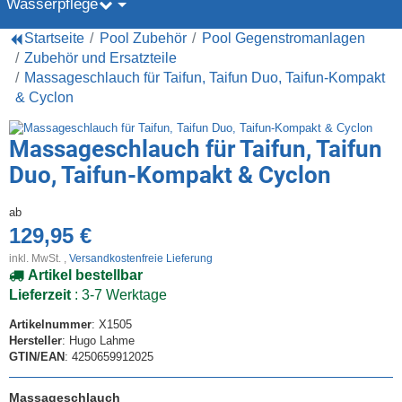
Wasserpflege
Startseite
Pool Zubehör
Pool Gegenstromanlagen
Zubehör und Ersatzteile
Massageschlauch für Taifun, Taifun Duo, Taifun-Kompakt
& Cyclon
Massageschlauch für Taifun, Taifun
Duo, Taifun-Kompakt & Cyclon
ab
129,95 €
inkl. MwSt. ,
Versandkostenfreie Lieferung
Artikel bestellbar
Lieferzeit
: 3-7 Werktage
Artikelnummer
: X1505
Hersteller
: Hugo Lahme
GTIN/EAN
: 4250659912025
Massageschlauch