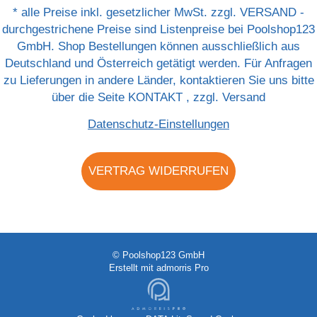
*
alle Preise inkl. gesetzlicher MwSt. zzgl.
VERSAND
-
durchgestrichene Preise sind Listenpreise bei Poolshop123
GmbH. Shop Bestellungen können ausschließlich aus
Deutschland und Österreich getätigt werden. Für Anfragen
zu Lieferungen in andere Länder, kontaktieren Sie uns bitte
über die Seite
KONTAKT
, zzgl.
Versand
Datenschutz-Einstellungen
VERTRAG WIDERRUFEN
© Poolshop123 GmbH
Erstellt mit
admorris Pro