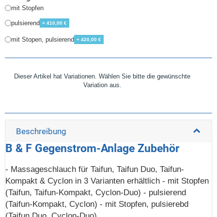
mit Stopfen
pulsierend
+ 410,00 €
mit Stopen, pulsierend
+ 420,00 €
Dieser Artikel hat Variationen. Wählen Sie bitte die gewünschte
Variation aus.
Beschreibung
B & F Gegenstrom-Anlage Zubehör
- Massageschlauch für Taifun, Taifun Duo, Taifun-
Kompakt & Cyclon in 3 Varianten erhältlich - mit Stopfen
(Taifun, Taifun-Kompakt, Cyclon-Duo) - pulsierend
(Taifun-Kompakt, Cyclon) - mit Stopfen, pulsierebd
(Taifun Duo, Cyclon-Duo)