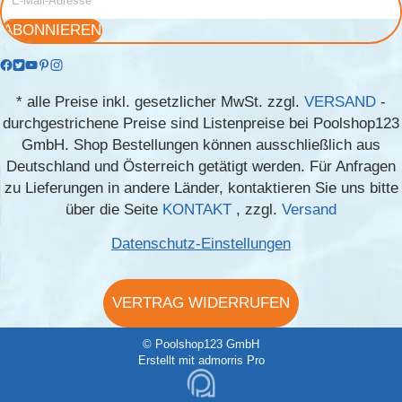
ABONNIEREN
*
alle Preise inkl. gesetzlicher MwSt. zzgl.
VERSAND
-
durchgestrichene Preise sind Listenpreise bei Poolshop123
GmbH. Shop Bestellungen können ausschließlich aus
Deutschland und Österreich getätigt werden. Für Anfragen
zu Lieferungen in andere Länder, kontaktieren Sie uns bitte
über die Seite
KONTAKT
, zzgl.
Versand
Datenschutz-Einstellungen
VERTRAG WIDERRUFEN
© Poolshop123 GmbH
Erstellt mit
admorris Pro