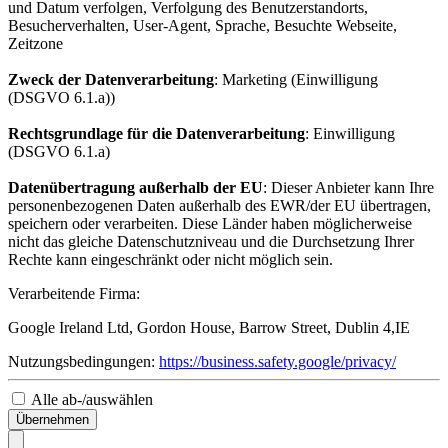
und Datum verfolgen, Verfolgung des Benutzerstandorts,
Besucherverhalten, User-Agent, Sprache, Besuchte Webseite,
Zeitzone
Zweck der Datenverarbeitung
: Marketing (Einwilligung
(DSGVO 6.1.a))
Rechtsgrundlage für die Datenverarbeitung
: Einwilligung
(DSGVO 6.1.a)
Datenübertragung außerhalb der EU
: Dieser Anbieter kann Ihre
personenbezogenen Daten außerhalb des EWR/der EU übertragen,
speichern oder verarbeiten. Diese Länder haben möglicherweise
nicht das gleiche Datenschutzniveau und die Durchsetzung Ihrer
Rechte kann eingeschränkt oder nicht möglich sein.
Verarbeitende Firma:
Google Ireland Ltd, Gordon House, Barrow Street, Dublin 4,IE
Nutzungsbedingungen:
https://business.safety.google/privacy/
Alle ab-/auswählen
Übernehmen