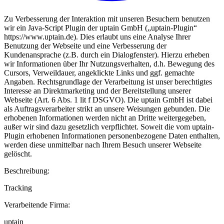
Zu Verbesserung der Interaktion mit unseren Besuchern benutzen
wir ein Java-Script Plugin der uptain GmbH („uptain-Plugin“
https://www.uptain.de). Dies erlaubt uns eine Analyse Ihrer
Benutzung der Webseite und eine Verbesserung der
Kundenansprache (z.B. durch ein Dialogfenster). Hierzu erheben
wir Informationen über Ihr Nutzungsverhalten, d.h. Bewegung des
Cursors, Verweildauer, angeklickte Links und ggf. gemachte
Angaben. Rechtsgrundlage der Verarbeitung ist unser berechtigtes
Interesse an Direktmarketing und der Bereitstellung unserer
Webseite (Art. 6 Abs. 1 lit f DSGVO). Die uptain GmbH ist dabei
als Auftragsverarbeiter strikt an unsere Weisungen gebunden. Die
erhobenen Informationen werden nicht an Dritte weitergegeben,
außer wir sind dazu gesetzlich verpflichtet. Soweit die vom uptain-
Plugin erhobenen Informationen personenbezogene Daten enthalten,
werden diese unmittelbar nach Ihrem Besuch unserer Webseite
gelöscht.
Beschreibung:
Tracking
Verarbeitende Firma:
uptain