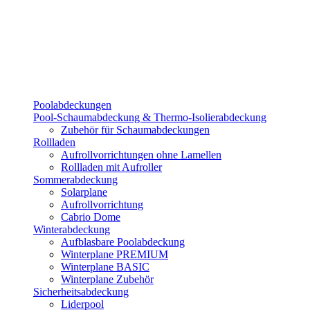
Poolabdeckungen
Pool-Schaumabdeckung & Thermo-Isolierabdeckung
Zubehör für Schaumabdeckungen
Rollladen
Aufrollvorrichtungen ohne Lamellen
Rollladen mit Aufroller
Sommerabdeckung
Solarplane
Aufrollvorrichtung
Cabrio Dome
Winterabdeckung
Aufblasbare Poolabdeckung
Winterplane PREMIUM
Winterplane BASIC
Winterplane Zubehör
Sicherheitsabdeckung
Liderpool