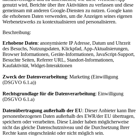
genutzt wird, Berichte über ihre Aktivitäten zu verfassen und diese
gemeinsam mit anderen Google-Diensten zu nutzen. Google kann
die erhobenen Daten verwenden, um die Anzeigen seines eigenen
Werbenetzwerks zu kontextualisieren und personalisieren.
Beschreibung:
Erhobene Daten
: anonymisierte IP Adresse, Datum und Uhrzeit
des Besuchs, Nutzungsdaten, Klickpfad, App-Aktualisierungen,
Browser Informationen, Geräte-Informationen, JavaScript-Support,
Besuchte Seiten, Referrer URL, Standort-Informationen,
Kaufaktivität, Widget-Interaktionen
Zweck der Datenverarbeitung
: Marketing (Einwilligung
(DSGVO 6.1.a))
Rechtsgrundlage für die Datenverarbeitung
: Einwilligung
(DSGVO 6.1.a)
Datenübertragung außerhalb der EU
: Dieser Anbieter kann Ihre
personenbezogenen Daten außerhalb des EWR/der EU übertragen,
speichern oder verarbeiten. Diese Länder haben möglicherweise
nicht das gleiche Datenschutzniveau und die Durchsetzung Ihrer
Rechte kann eingeschränkt oder nicht möglich sein.