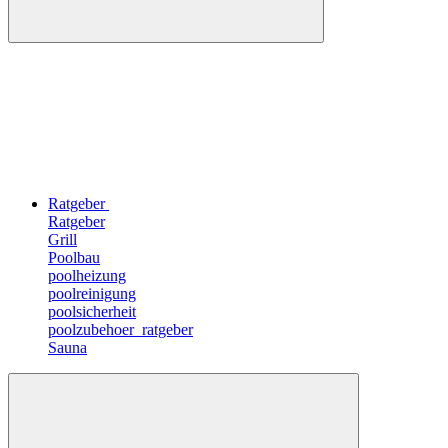
Ratgeber
Ratgeber
Grill
Poolbau
poolheizung
poolreinigung
poolsicherheit
poolzubehoer_ratgeber
Sauna