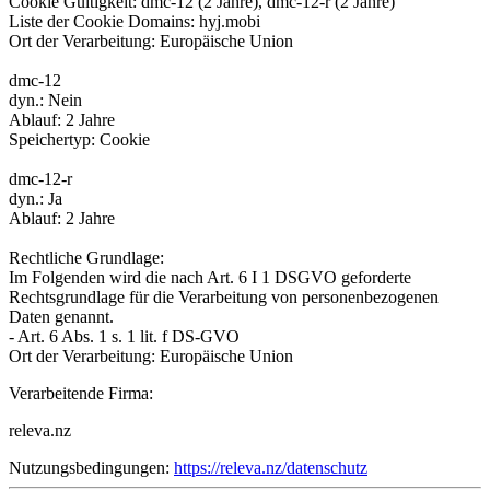
Cookie Gültigkeit: dmc-12 (2 Jahre), dmc-12-r (2 Jahre)
Liste der Cookie Domains: hyj.mobi
Ort der Verarbeitung: Europäische Union
dmc-12
dyn.: Nein
Ablauf: 2 Jahre
Speichertyp: Cookie
dmc-12-r
dyn.: Ja
Ablauf: 2 Jahre
Rechtliche Grundlage:
Im Folgenden wird die nach Art. 6 I 1 DSGVO geforderte
Rechtsgrundlage für die Verarbeitung von personenbezogenen
Daten genannt.
- Art. 6 Abs. 1 s. 1 lit. f DS-GVO
Ort der Verarbeitung: Europäische Union
Verarbeitende Firma:
releva.nz
Nutzungsbedingungen:
https://releva.nz/datenschutz