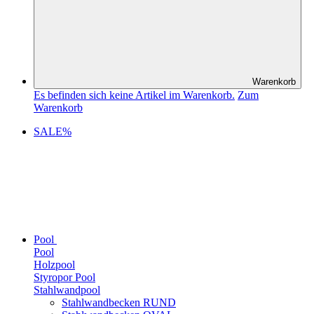
Warenkorb
Es befinden sich keine Artikel im Warenkorb.
Zum
Warenkorb
SALE%
Pool
Pool
Holzpool
Styropor Pool
Stahlwandpool
Stahlwandbecken RUND