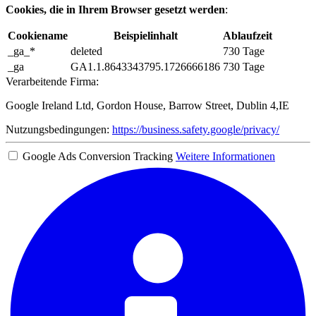
Cookies, die in Ihrem Browser gesetzt werden
:
Cookiename
Beispielinhalt
Ablaufzeit
_ga_*
deleted
730 Tage
_ga
GA1.1.8643343795.1726666186
730 Tage
Verarbeitende Firma:
Google Ireland Ltd, Gordon House, Barrow Street, Dublin 4,IE
Nutzungsbedingungen:
https://business.safety.google/privacy/
Google Ads Conversion Tracking
Weitere Informationen