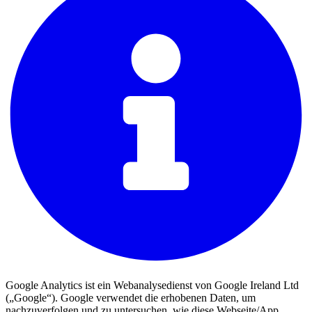
Google Analytics ist ein Webanalysedienst von Google Ireland Ltd
(„Google“). Google verwendet die erhobenen Daten, um
nachzuverfolgen und zu untersuchen, wie diese Webseite/App