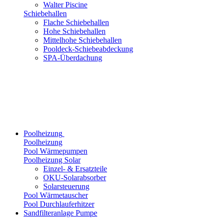
Walter Piscine
Schiebehallen
Flache Schiebehallen
Hohe Schiebehallen
Mittelhohe Schiebehallen
Pooldeck-Schiebeabdeckung
SPA-Überdachung
Poolheizung
Poolheizung
Pool Wärmepumpen
Poolheizung Solar
Einzel- & Ersatzteile
OKU-Solarabsorber
Solarsteuerung
Pool Wärmetauscher
Pool Durchlauferhitzer
Sandfilteranlage Pumpe