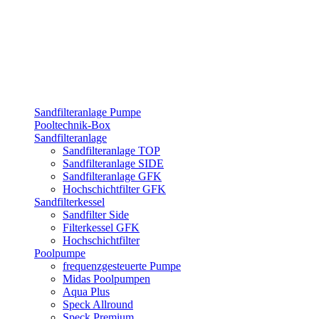
Sandfilteranlage Pumpe
Pooltechnik-Box
Sandfilteranlage
Sandfilteranlage TOP
Sandfilteranlage SIDE
Sandfilteranlage GFK
Hochschichtfilter GFK
Sandfilterkessel
Sandfilter Side
Filterkessel GFK
Hochschichtfilter
Poolpumpe
frequenzgesteuerte Pumpe
Midas Poolpumpen
Aqua Plus
Speck Allround
Speck Premium