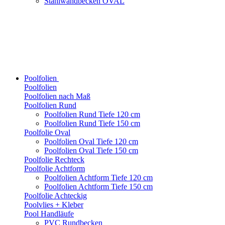
Stahlwandbecken OVAL
Poolfolien
Poolfolien
Poolfolien nach Maß
Poolfolien Rund
Poolfolien Rund Tiefe 120 cm
Poolfolien Rund Tiefe 150 cm
Poolfolie Oval
Poolfolien Oval Tiefe 120 cm
Poolfolien Oval Tiefe 150 cm
Poolfolie Rechteck
Poolfolie Achtform
Poolfolien Achtform Tiefe 120 cm
Poolfolien Achtform Tiefe 150 cm
Poolfolie Achteckig
Poolvlies + Kleber
Pool Handläufe
PVC Rundbecken