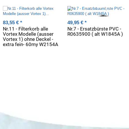
83,55 €
*
49,95 €
*
Nr.11 - Filterkorb alle
Nr.7 - Ersatzbürste PVC -
Vortex Modelle (ausser
R0635900 ( alt W1845A )
Vortex 1) ohne Deckel -
extra fein- 60my W2154A