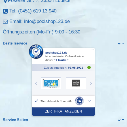
Posener Str. 7, 23554 Lübeck
Tel: (0451) 619 13 940
Email:
info@poolshop123.de
Öffnungszeiten (Mo-Fr.) 9:00 - 16:30
Bestellservice
Service Seiten