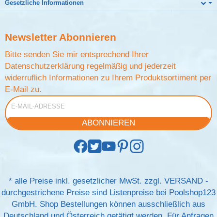
Gesetzliche Informationen
Newsletter
Abonnieren
Bitte senden Sie mir entsprechend Ihrer
Datenschutzerklärung
regelmäßig und jederzeit
widerruflich Informationen zu Ihrem Produktsortiment per
E-Mail zu.
E-Mail-Adresse
ABONNIEREN
*
alle Preise inkl. gesetzlicher MwSt. zzgl.
VERSAND
-
durchgestrichene Preise sind Listenpreise bei Poolshop123
GmbH. Shop Bestellungen können ausschließlich aus
Deutschland und Österreich getätigt werden. Für Anfragen