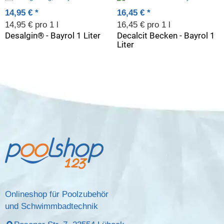
14,95 €
*
16,45 €
*
14,95 € pro 1 l
16,45 € pro 1 l
Desalgin® - Bayrol 1 Liter
Decalcit Becken - Bayrol 1
Liter
Onlineshop für Poolzubehör
und Schwimmbadtechnik