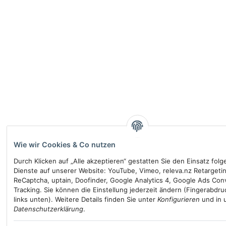
Wie wir Cookies & Co nutzen
Durch Klicken auf „Alle akzeptieren“ gestatten Sie den Einsatz fol
Dienste auf unserer Website: YouTube, Vimeo, releva.nz Retargeti
ReCaptcha, uptain, Doofinder, Google Analytics 4, Google Ads Con
Tracking. Sie können die Einstellung jederzeit ändern (Fingerabdru
links unten). Weitere Details finden Sie unter
Konfigurieren
und in 
Datenschutzerklärung
.