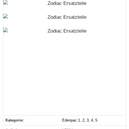
Kategorie:
Edenpac 1, 2, 3, 4, 5
Produkteigenschaft
Wert