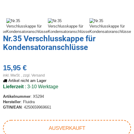
Nr.35 Verschlusskappe für
Kondensatoranschlüsse
15,95 €
inkl. MwSt. , zzgl.
Versand
Artikel nicht am Lager
Lieferzeit
: 3-10 Werktage
Artikelnummer
: X5294
Hersteller
: Fluidra
GTIN/EAN
: 4250659969661
AUSVERKAUFT