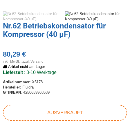
Nr.62 Betriebskondensator für
Kompressor (40 µF)
80,29 €
inkl. MwSt. , zzgl.
Versand
Artikel nicht am Lager
Lieferzeit
: 3-10 Werktage
Artikelnummer
: X5178
Hersteller
: Fluidra
GTIN/EAN
: 4250659968589
AUSVERKAUFT