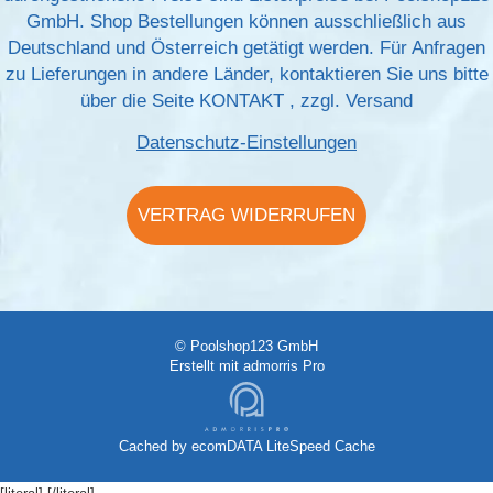
GmbH. Shop Bestellungen können ausschließlich aus
Deutschland und Österreich getätigt werden. Für Anfragen
zu Lieferungen in andere Länder, kontaktieren Sie uns bitte
über die Seite
KONTAKT
, zzgl.
Versand
Datenschutz-Einstellungen
VERTRAG WIDERRUFEN
© Poolshop123 GmbH
Erstellt mit
admorris Pro
Cached by
ecomDATA LiteSpeed Cache