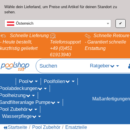
Wähle dein Lieferland, um Preise und Artikel für deinen Standort zu
sehen.
Österreich
✔
Schnelle Lieferung
Schnelle Retoure
- Heute bestellt,
Telefonsupport
- Garantiert schnelle
kurzfristig geliefert
+49 (0)451
Erstattung
61913940
Ratgeber
Pool
Poolfolien
ALE%
Poolabdeckungen
Poolheizung
Maßanfertigungen
Sandfilteranlage Pumpe
Pool Zubehör
Wasserpflege
Startseite
Pool Zubehör
Ersatzteile