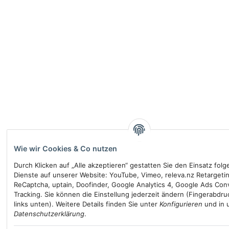
Wie wir Cookies & Co nutzen
Durch Klicken auf „Alle akzeptieren“ gestatten Sie den Einsatz fol
Dienste auf unserer Website: YouTube, Vimeo, releva.nz Retargeti
ReCaptcha, uptain, Doofinder, Google Analytics 4, Google Ads Con
Tracking. Sie können die Einstellung jederzeit ändern (Fingerabdru
links unten). Weitere Details finden Sie unter
Konfigurieren
und in 
Datenschutzerklärung
.