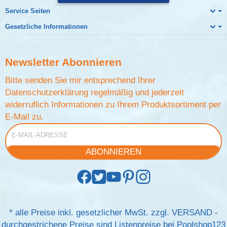
Service Seiten
Gesetzliche Informationen
Newsletter
Abonnieren
Bitte senden Sie mir entsprechend Ihrer
Datenschutzerklärung
regelmäßig und jederzeit
widerruflich Informationen zu Ihrem Produktsortiment per
E-Mail zu.
E-Mail-Adresse
ABONNIEREN
*
alle Preise inkl. gesetzlicher MwSt. zzgl.
VERSAND
-
durchgestrichene Preise sind Listenpreise bei Poolshop123