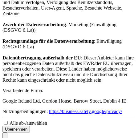
und Datum verfolgen, Verfolgung des Benutzerstandorts,
Besucherverhalten, User-Agent, Sprache, Besuchte Webseite,
Zeitzone
Zweck der Datenverarbeitung
: Marketing (Einwilligung
(DSGVO 6.1.a))
Rechtsgrundlage für die Datenverarbeitung
: Einwilligung
(DSGVO 6.1.a)
Datenübertragung außerhalb der EU
: Dieser Anbieter kann Ihre
personenbezogenen Daten außerhalb des EWR/der EU übertragen,
speichern oder verarbeiten. Diese Länder haben möglicherweise
nicht das gleiche Datenschutzniveau und die Durchsetzung Ihrer
Rechte kann eingeschränkt oder nicht möglich sein.
Verarbeitende Firma:
Google Ireland Ltd, Gordon House, Barrow Street, Dublin 4,IE
Nutzungsbedingungen:
https://business.safety.google/privacy/
Alle ab-/auswählen
Übernehmen