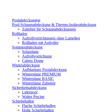
Poolabdeckungen
Pool-Schaumabdeckung & Thermo-Isolierabdeckung
Zubehör für Schaumabdeckungen
Rollladen
Aufrollvorrichtungen ohne Lamellen
Rollladen mit Aufroller
Sommerabdeckung
Solarplane
Aufrollvorrichtung
Cabrio Dome
Winterabdeckung
Aufblasbare Poolabdeckung
Winterplane PREMIUM
Winterplane BASIC
Winterplane Zubehör
Sicherheitsabdeckung
Liderpool
Walter Piscine
Schiebehallen
Flache Schiebehallen
Hohe Schiebehallen