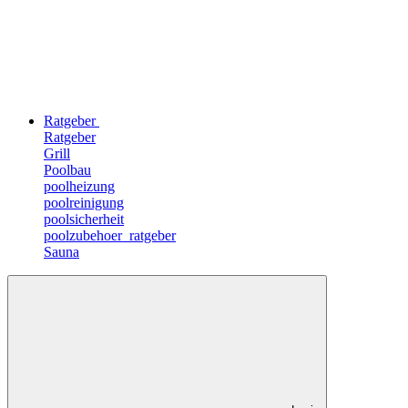
Ratgeber
Ratgeber
Grill
Poolbau
poolheizung
poolreinigung
poolsicherheit
poolzubehoer_ratgeber
Sauna