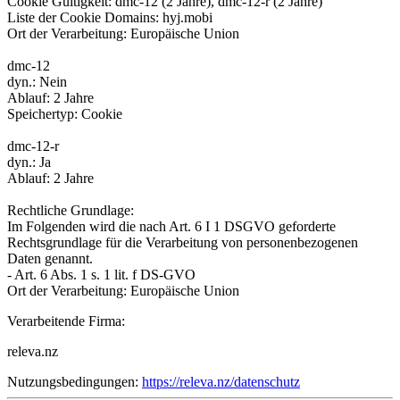
Cookie Gültigkeit: dmc-12 (2 Jahre), dmc-12-r (2 Jahre)
Liste der Cookie Domains: hyj.mobi
Ort der Verarbeitung: Europäische Union
dmc-12
dyn.: Nein
Ablauf: 2 Jahre
Speichertyp: Cookie
dmc-12-r
dyn.: Ja
Ablauf: 2 Jahre
Rechtliche Grundlage:
Im Folgenden wird die nach Art. 6 I 1 DSGVO geforderte
Rechtsgrundlage für die Verarbeitung von personenbezogenen
Daten genannt.
- Art. 6 Abs. 1 s. 1 lit. f DS-GVO
Ort der Verarbeitung: Europäische Union
Verarbeitende Firma:
releva.nz
Nutzungsbedingungen:
https://releva.nz/datenschutz