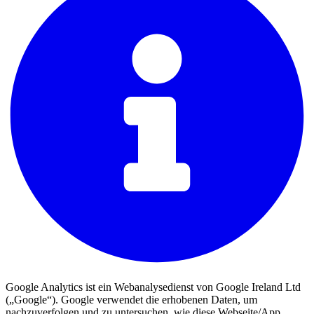
Google Analytics ist ein Webanalysedienst von Google Ireland Ltd
(„Google“). Google verwendet die erhobenen Daten, um
nachzuverfolgen und zu untersuchen, wie diese Webseite/App