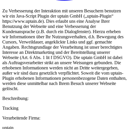
Zu Verbesserung der Interaktion mit unseren Besuchern benutzen
wir ein Java-Script Plugin der uptain GmbH („uptain-Plugin“
https://www.uptain.de). Dies erlaubt uns eine Analyse Ihrer
Benutzung der Webseite und eine Verbesserung der
Kundenansprache (z.B. durch ein Dialogfenster). Hierzu erheben
wir Informationen über Ihr Nutzungsverhalten, d.h. Bewegung des
Cursors, Verweildauer, angeklickte Links und ggf. gemachte
Angaben. Rechtsgrundlage der Verarbeitung ist unser berechtigtes
Interesse an Direktmarketing und der Bereitstellung unserer
Webseite (Art. 6 Abs. 1 lit f DSGVO). Die uptain GmbH ist dabei
als Auftragsverarbeiter strikt an unsere Weisungen gebunden. Die
erhobenen Informationen werden nicht an Dritte weitergegeben,
außer wir sind dazu gesetzlich verpflichtet. Soweit die vom uptain-
Plugin erhobenen Informationen personenbezogene Daten enthalten,
werden diese unmittelbar nach Ihrem Besuch unserer Webseite
gelöscht.
Beschreibung:
Tracking
Verarbeitende Firma:
uptain