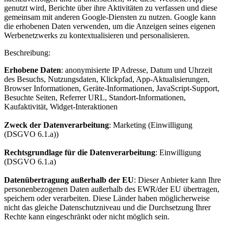
genutzt wird, Berichte über ihre Aktivitäten zu verfassen und diese
gemeinsam mit anderen Google-Diensten zu nutzen. Google kann
die erhobenen Daten verwenden, um die Anzeigen seines eigenen
Werbenetzwerks zu kontextualisieren und personalisieren.
Beschreibung:
Erhobene Daten
: anonymisierte IP Adresse, Datum und Uhrzeit
des Besuchs, Nutzungsdaten, Klickpfad, App-Aktualisierungen,
Browser Informationen, Geräte-Informationen, JavaScript-Support,
Besuchte Seiten, Referrer URL, Standort-Informationen,
Kaufaktivität, Widget-Interaktionen
Zweck der Datenverarbeitung
: Marketing (Einwilligung
(DSGVO 6.1.a))
Rechtsgrundlage für die Datenverarbeitung
: Einwilligung
(DSGVO 6.1.a)
Datenübertragung außerhalb der EU
: Dieser Anbieter kann Ihre
personenbezogenen Daten außerhalb des EWR/der EU übertragen,
speichern oder verarbeiten. Diese Länder haben möglicherweise
nicht das gleiche Datenschutzniveau und die Durchsetzung Ihrer
Rechte kann eingeschränkt oder nicht möglich sein.