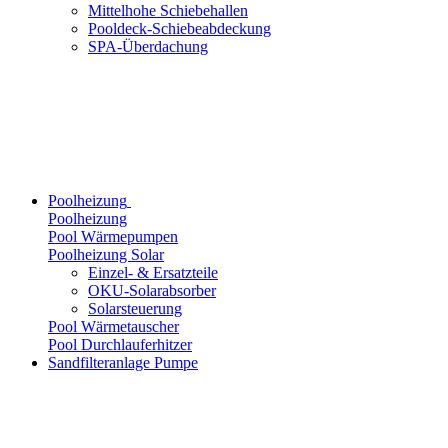
Mittelhohe Schiebehallen
Pooldeck-Schiebeabdeckung
SPA-Überdachung
Poolheizung
Poolheizung
Pool Wärmepumpen
Poolheizung Solar
Einzel- & Ersatzteile
OKU-Solarabsorber
Solarsteuerung
Pool Wärmetauscher
Pool Durchlauferhitzer
Sandfilteranlage Pumpe