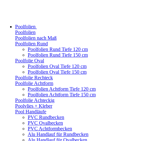
Poolfolien
Poolfolien
Poolfolien nach Maß
Poolfolien Rund
Poolfolien Rund Tiefe 120 cm
Poolfolien Rund Tiefe 150 cm
Poolfolie Oval
Poolfolien Oval Tiefe 120 cm
Poolfolien Oval Tiefe 150 cm
Poolfolie Rechteck
Poolfolie Achtform
Poolfolien Achtform Tiefe 120 cm
Poolfolien Achtform Tiefe 150 cm
Poolfolie Achteckig
Poolvlies + Kleber
Pool Handläufe
PVC Rundbecken
PVC Ovalbecken
PVC Achtformbecken
Alu Handlauf für Rundbecken
Alu Handlauf für Ovalbecken