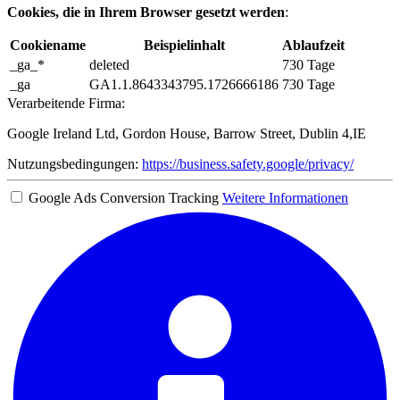
Cookies, die in Ihrem Browser gesetzt werden
:
Cookiename
Beispielinhalt
Ablaufzeit
_ga_*
deleted
730 Tage
_ga
GA1.1.8643343795.1726666186
730 Tage
Verarbeitende Firma:
Google Ireland Ltd, Gordon House, Barrow Street, Dublin 4,IE
Nutzungsbedingungen:
https://business.safety.google/privacy/
Google Ads Conversion Tracking
Weitere Informationen