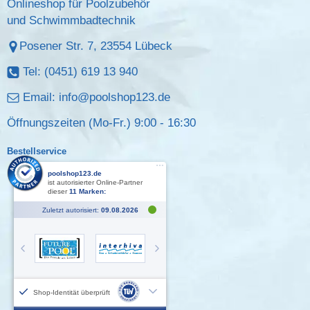
Onlineshop für Poolzubehör
und Schwimmbadtechnik
Posener Str. 7, 23554 Lübeck
Tel: (0451) 619 13 940
Email:
info@poolshop123.de
Öffnungszeiten (Mo-Fr.) 9:00 - 16:30
Bestellservice