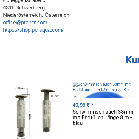
Poneggenstraße 5
4311 Schwertberg
Niederösterreich, Österreich
office@praher.com
https://shop.peraqua.com/
Kun
49,95 €
*
Schwimmschlauch 38mm
mit Endtüllen Länge 8 m -
blau