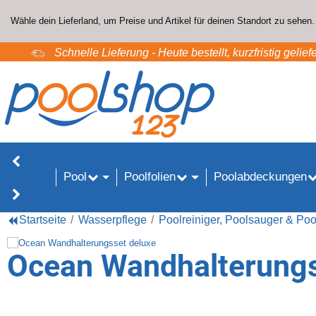
Wähle dein Lieferland, um Preise und Artikel für deinen Standort zu sehen.
Schnelle Lieferung - Heute bestellt, kurzfristig geliefe
Pool
Poolfolien
Poolabdeckungen
SALE%
Startseite
Wasserpflege
Poolreiniger, Poolsauger & Poo
Ocean Wandhalterungs