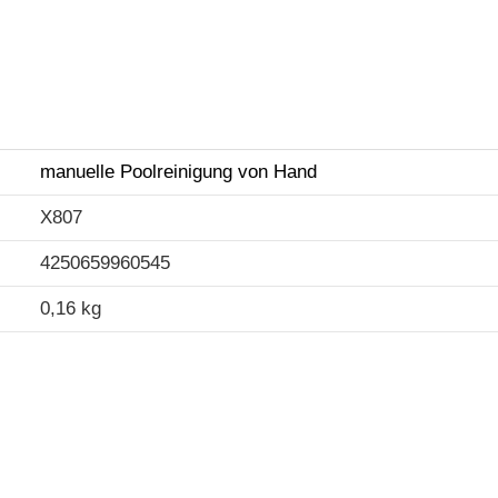
manuelle Poolreinigung von Hand
X807
4250659960545
0,16 kg