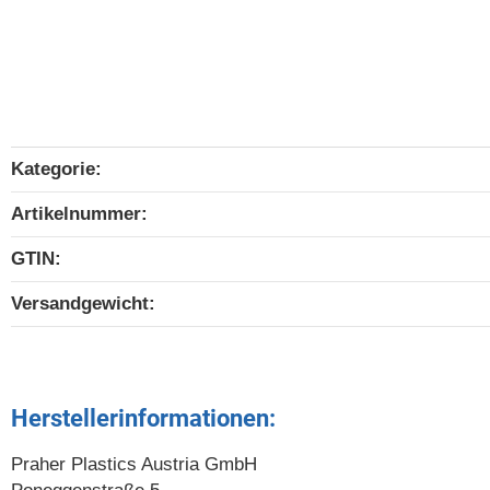
Kategorie:
Produkteigenschaft
Wert
Artikelnummer:
GTIN:
Versandgewicht‍:
Herstellerinformationen:
Praher Plastics Austria GmbH