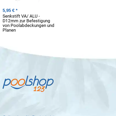
5,95 €
*
Senkstift VA/ ALU -
D12mm zur Befestigung
von Poolabdeckungen und
Planen