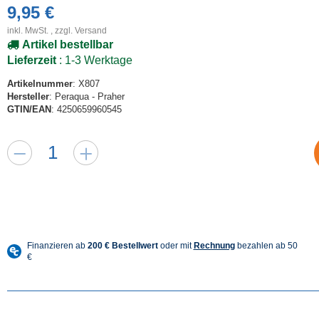
9,95 €
inkl. MwSt. , zzgl.
Versand
Artikel bestellbar
Lieferzeit
: 1-3 Werktage
Artikelnummer
: X807
Hersteller
: Peraqua - Praher
GTIN/EAN
: 4250659960545