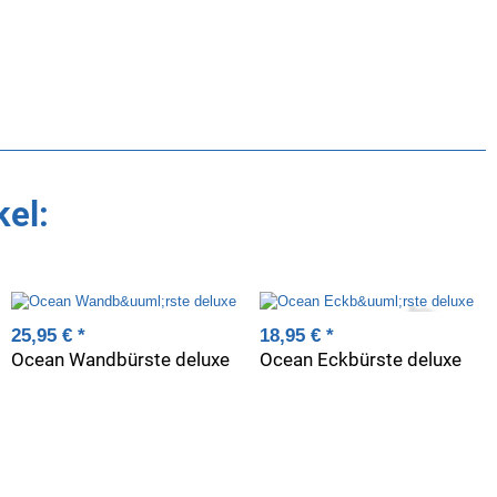
kel:
25,95 €
*
18,95 €
*
Ocean Wandbürste deluxe
Ocean Eckbürste deluxe