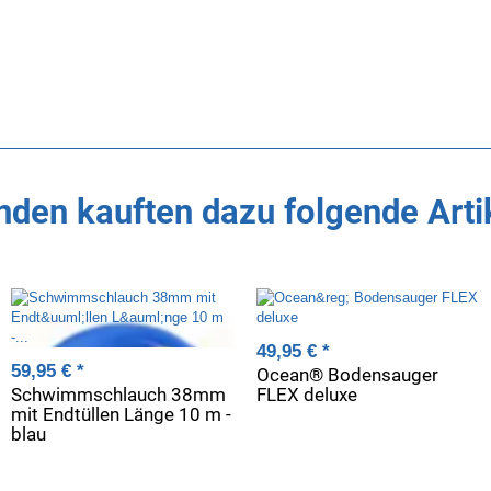
den kauften dazu folgende Arti
49,95 €
*
59,95 €
*
Ocean® Bodensauger
Schwimmschlauch 38mm
FLEX deluxe
mit Endtüllen Länge 10 m -
blau