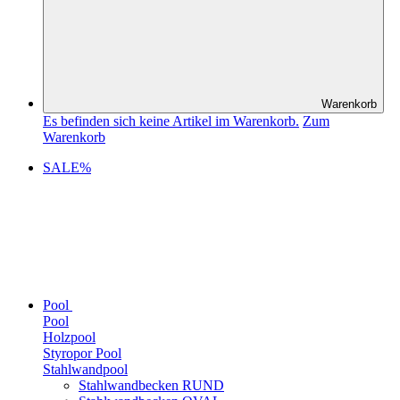
Warenkorb
Es befinden sich keine Artikel im Warenkorb.
Zum
Warenkorb
SALE%
Pool
Pool
Holzpool
Styropor Pool
Stahlwandpool
Stahlwandbecken RUND