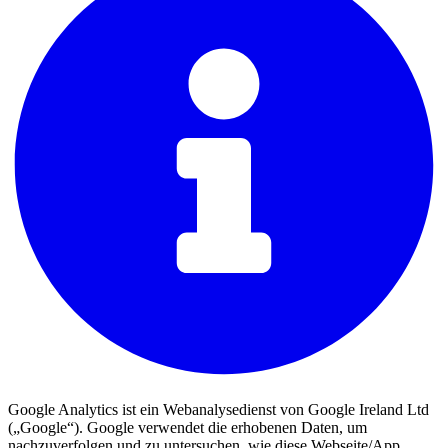
Google Analytics ist ein Webanalysedienst von Google Ireland Ltd
(„Google“). Google verwendet die erhobenen Daten, um
nachzuverfolgen und zu untersuchen, wie diese Webseite/App