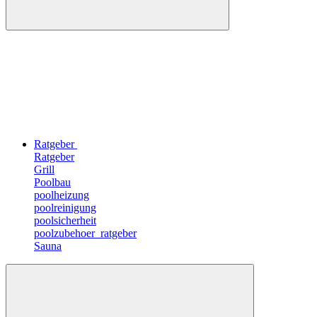
Ratgeber
Ratgeber
Grill
Poolbau
poolheizung
poolreinigung
poolsicherheit
poolzubehoer_ratgeber
Sauna