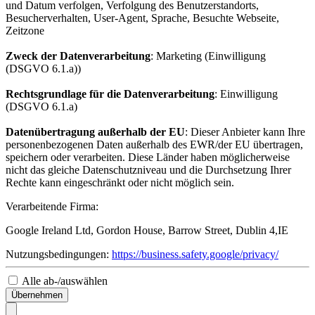
und Datum verfolgen, Verfolgung des Benutzerstandorts,
Besucherverhalten, User-Agent, Sprache, Besuchte Webseite,
Zeitzone
Zweck der Datenverarbeitung
: Marketing (Einwilligung
(DSGVO 6.1.a))
Rechtsgrundlage für die Datenverarbeitung
: Einwilligung
(DSGVO 6.1.a)
Datenübertragung außerhalb der EU
: Dieser Anbieter kann Ihre
personenbezogenen Daten außerhalb des EWR/der EU übertragen,
speichern oder verarbeiten. Diese Länder haben möglicherweise
nicht das gleiche Datenschutzniveau und die Durchsetzung Ihrer
Rechte kann eingeschränkt oder nicht möglich sein.
Verarbeitende Firma:
Google Ireland Ltd, Gordon House, Barrow Street, Dublin 4,IE
Nutzungsbedingungen:
https://business.safety.google/privacy/
Alle ab-/auswählen
Übernehmen