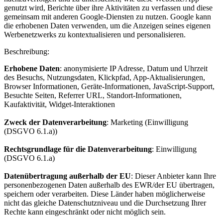
genutzt wird, Berichte über ihre Aktivitäten zu verfassen und diese
gemeinsam mit anderen Google-Diensten zu nutzen. Google kann
die erhobenen Daten verwenden, um die Anzeigen seines eigenen
Werbenetzwerks zu kontextualisieren und personalisieren.
Beschreibung:
Erhobene Daten
: anonymisierte IP Adresse, Datum und Uhrzeit
des Besuchs, Nutzungsdaten, Klickpfad, App-Aktualisierungen,
Browser Informationen, Geräte-Informationen, JavaScript-Support,
Besuchte Seiten, Referrer URL, Standort-Informationen,
Kaufaktivität, Widget-Interaktionen
Zweck der Datenverarbeitung
: Marketing (Einwilligung
(DSGVO 6.1.a))
Rechtsgrundlage für die Datenverarbeitung
: Einwilligung
(DSGVO 6.1.a)
Datenübertragung außerhalb der EU
: Dieser Anbieter kann Ihre
personenbezogenen Daten außerhalb des EWR/der EU übertragen,
speichern oder verarbeiten. Diese Länder haben möglicherweise
nicht das gleiche Datenschutzniveau und die Durchsetzung Ihrer
Rechte kann eingeschränkt oder nicht möglich sein.