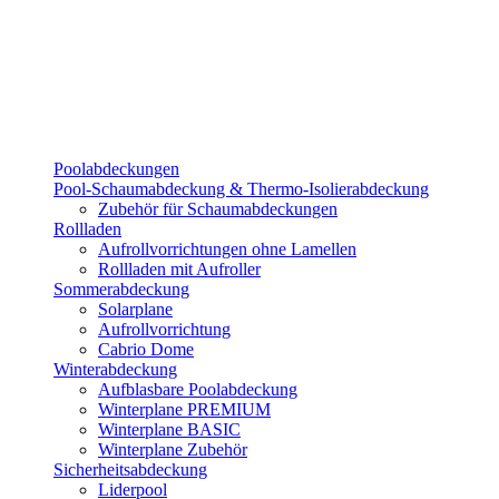
Poolabdeckungen
Pool-Schaumabdeckung & Thermo-Isolierabdeckung
Zubehör für Schaumabdeckungen
Rollladen
Aufrollvorrichtungen ohne Lamellen
Rollladen mit Aufroller
Sommerabdeckung
Solarplane
Aufrollvorrichtung
Cabrio Dome
Winterabdeckung
Aufblasbare Poolabdeckung
Winterplane PREMIUM
Winterplane BASIC
Winterplane Zubehör
Sicherheitsabdeckung
Liderpool