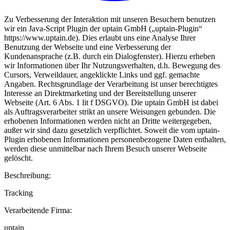
Zu Verbesserung der Interaktion mit unseren Besuchern benutzen
wir ein Java-Script Plugin der uptain GmbH („uptain-Plugin“
https://www.uptain.de). Dies erlaubt uns eine Analyse Ihrer
Benutzung der Webseite und eine Verbesserung der
Kundenansprache (z.B. durch ein Dialogfenster). Hierzu erheben
wir Informationen über Ihr Nutzungsverhalten, d.h. Bewegung des
Cursors, Verweildauer, angeklickte Links und ggf. gemachte
Angaben. Rechtsgrundlage der Verarbeitung ist unser berechtigtes
Interesse an Direktmarketing und der Bereitstellung unserer
Webseite (Art. 6 Abs. 1 lit f DSGVO). Die uptain GmbH ist dabei
als Auftragsverarbeiter strikt an unsere Weisungen gebunden. Die
erhobenen Informationen werden nicht an Dritte weitergegeben,
außer wir sind dazu gesetzlich verpflichtet. Soweit die vom uptain-
Plugin erhobenen Informationen personenbezogene Daten enthalten,
werden diese unmittelbar nach Ihrem Besuch unserer Webseite
gelöscht.
Beschreibung:
Tracking
Verarbeitende Firma:
uptain