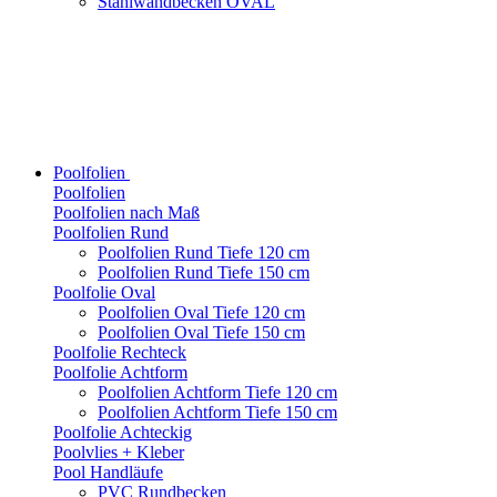
Stahlwandbecken OVAL
Poolfolien
Poolfolien
Poolfolien nach Maß
Poolfolien Rund
Poolfolien Rund Tiefe 120 cm
Poolfolien Rund Tiefe 150 cm
Poolfolie Oval
Poolfolien Oval Tiefe 120 cm
Poolfolien Oval Tiefe 150 cm
Poolfolie Rechteck
Poolfolie Achtform
Poolfolien Achtform Tiefe 120 cm
Poolfolien Achtform Tiefe 150 cm
Poolfolie Achteckig
Poolvlies + Kleber
Pool Handläufe
PVC Rundbecken