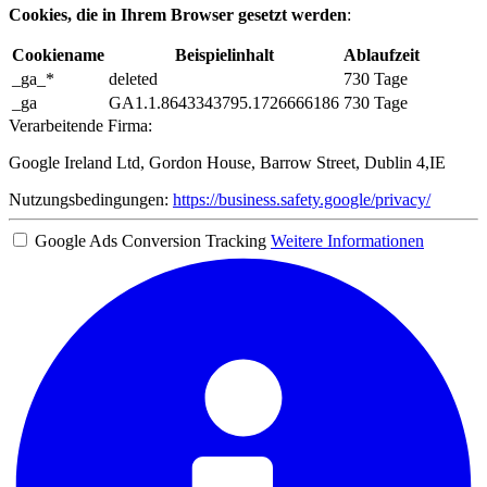
Cookies, die in Ihrem Browser gesetzt werden
:
Cookiename
Beispielinhalt
Ablaufzeit
_ga_*
deleted
730 Tage
_ga
GA1.1.8643343795.1726666186
730 Tage
Verarbeitende Firma:
Google Ireland Ltd, Gordon House, Barrow Street, Dublin 4,IE
Nutzungsbedingungen:
https://business.safety.google/privacy/
Google Ads Conversion Tracking
Weitere Informationen