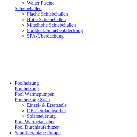
Walter Piscine
Schiebehallen
Flache Schiebehallen
Hohe Schiebehallen
Mittelhohe Schiebehallen
Pooldeck-Schiebeabdeckung
SPA-Überdachung
Poolheizung
Poolheizung
Pool Wärmepumpen
Poolheizung Solar
Einzel- & Ersatzteile
OKU-Solarabsorber
Solarsteuerung
Pool Wärmetauscher
Pool Durchlauferhitzer
Sandfilteranlage Pumpe