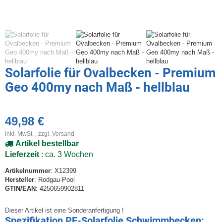
Solarfolie für Ovalbecken - Premium
Geo 400my nach Maß - hellblau
49,98 €
inkl. MwSt. , zzgl.
Versand
Artikel bestellbar
Lieferzeit
: ca. 3 Wochen
Artikelnummer
: X12399
Hersteller
: Rodgau-Pool
GTIN/EAN
: 4250659902811
Dieser Artikel ist eine Sonderanfertigung !
Spezifikation PE-Solarfolie Schwimmbecken: