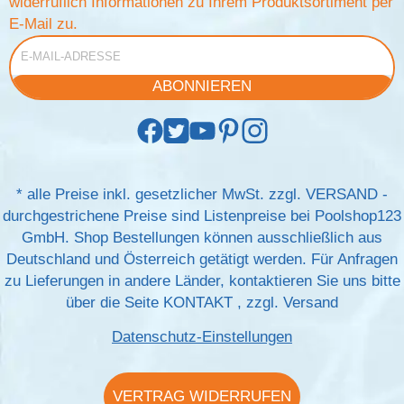
widerruflich Informationen zu Ihrem Produktsortiment per
E-Mail zu.
E-Mail-Adresse
ABONNIEREN
*
alle Preise inkl. gesetzlicher MwSt. zzgl.
VERSAND
-
durchgestrichene Preise sind Listenpreise bei Poolshop123
GmbH. Shop Bestellungen können ausschließlich aus
Deutschland und Österreich getätigt werden. Für Anfragen
zu Lieferungen in andere Länder, kontaktieren Sie uns bitte
über die Seite
KONTAKT
, zzgl.
Versand
Datenschutz-Einstellungen
VERTRAG WIDERRUFEN