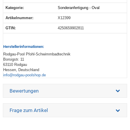
Kategorie:
Sonderanfertigung - Oval
Produkteigenschaft
Wert
Artikelnummer:
X12399
GTIN:
4250659902811
Herstellerinformationen:
Rodgau-Pool Pfohl-Schwimmbadtechnik
Borsigstr. 11
63110 Rodgau
Hessen, Deutschland
info@rodgau-poolshop.de
Bewertungen
Frage zum Artikel