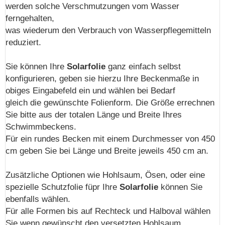
werden solche Verschmutzungen vom Wasser
ferngehalten,
was wiederum den Verbrauch von Wasserpflegemitteln
reduziert.
Sie können Ihre
Solarfolie
ganz einfach selbst
konfigurieren, geben sie hierzu Ihre Beckenmaße in
obiges Eingabefeld ein und wählen bei Bedarf
gleich die gewünschte Folienform. Die Größe errechnen
Sie bitte aus der totalen Länge und Breite Ihres
Schwimmbeckens.
Für ein rundes Becken mit einem Durchmesser von 450
cm geben Sie bei Länge und Breite jeweils 450 cm an.
Zusätzliche Optionen wie Hohlsaum, Ösen, oder eine
spezielle Schutzfolie füpr Ihre
Solarfolie
können Sie
ebenfalls wählen.
Für alle Formen bis auf Rechteck und Halboval wählen
Sie wenn gewünscht den versetzten Hohlsaum,