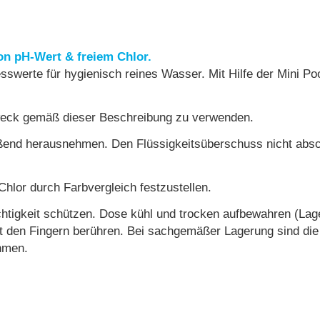
n pH-Wert & freiem Chlor.
esswerte für hygienisch reines Wasser. Mit Hilfe der Mini 
Zweck gemäß dieser Beschreibung zu verwenden.
ßend herausnehmen. Den Flüssigkeitsüberschuss nicht absch
hlor durch Farbvergleich festzustellen.
chtigkeit schützen. Dose kühl und trocken aufbewahren (La
mit den Fingern berühren. Bei sachgemäßer Lagerung sind die
ehmen.