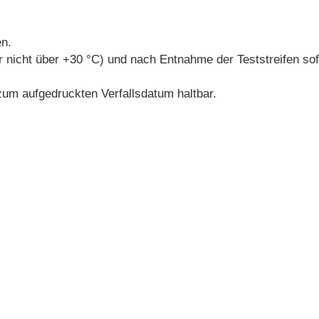
en.
nicht über +30 °C) und nach Entnahme der Teststreifen sof
zum aufgedruckten Verfallsdatum haltbar.