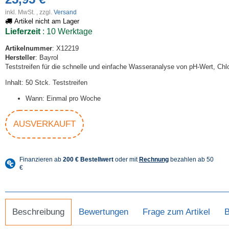
inkl. MwSt. , zzgl.
Versand
Artikel nicht am Lager
Lieferzeit
: 10 Werktage
Artikelnummer
: X12219
Hersteller
: Bayrol
Teststreifen für die schnelle und einfache Wasseranalyse von pH-Wert, Chlo
Inhalt: 50 Stck. Teststreifen
Wann: Einmal pro Woche
AUSVERKAUFT
Beschreibung
Bewertungen
Frage zum Artikel
B