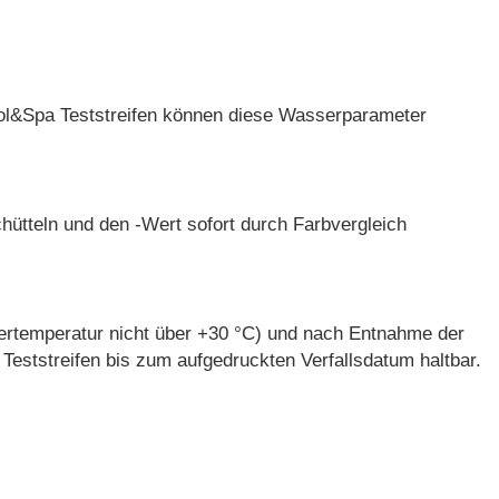
Pool&Spa Teststreifen können diese Wasserparameter
ütteln und den -Wert sofort durch Farbvergleich
gertemperatur nicht über +30 °C) und nach Entnahme der
 Teststreifen bis zum aufgedruckten Verfallsdatum haltbar.