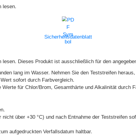
 lesen.
Sicherheitsdatenblatt
 lesen. Dieses Produkt ist ausschließlich für den angege
nden lang im Wasser. Nehmen Sie den Teststreifen heraus,
Wert sofort durch Farbvergleich.
Werte für Chlor/Brom, Gesamthärte und Alkalinität durch Fa
en.
nicht über +30 °C) und nach Entnahme der Teststreifen sof
zum aufgedruckten Verfallsdatum haltbar.