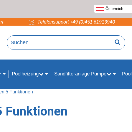
Österreich
rt
Telefonsupport +49 (0)451 61913940
Poolheizung
Sandfilteranlage Pumpe
Pool
en 5 Funktionen
5 Funktionen