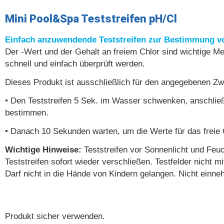
Mini Pool&Spa Teststreifen pH/Cl
Einfach anzuwendende Teststreifen zur Bestimmung vo
Der -Wert und der Gehalt an freiem Chlor sind wichtige M
schnell und einfach überprüft werden.
Dieses Produkt ist ausschließlich für den angegebenen 
• Den Teststreifen 5 Sek. im Wasser schwenken, anschlie
bestimmen.
• Danach 10 Sekunden warten, um die Werte für das freie C
Wichtige Hinweise:
Teststreifen vor Sonnenlicht und Feu
Teststreifen sofort wieder verschließen. Testfelder nicht 
Darf nicht in die Hände von Kindern gelangen. Nicht einn
Produkt sicher verwenden.