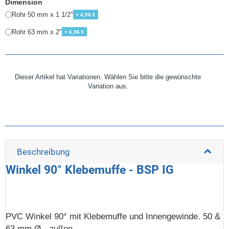
Dimension
Rohr 50 mm x 1 1/2"
+ 4,96 €
Rohr 63 mm x 2"
+ 6,96 €
Dieser Artikel hat Variationen. Wählen Sie bitte die gewünschte
Variation aus.
Beschreibung
Winkel 90° Klebemuffe - BSP IG
PVC Winkel 90° mit Klebemuffe und Innengewinde. 50 &
63 mm Ø - außen