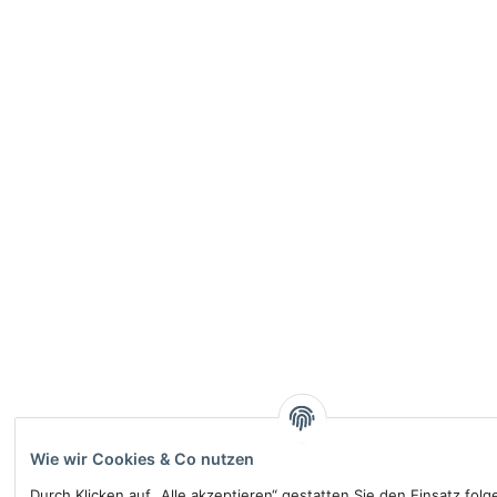
Wie wir Cookies & Co nutzen
Durch Klicken auf „Alle akzeptieren“ gestatten Sie den Einsatz fol