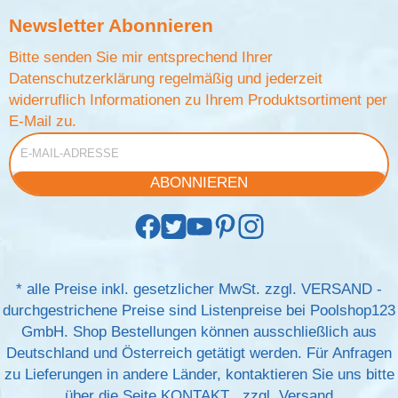
Newsletter
Abonnieren
Bitte senden Sie mir entsprechend Ihrer
Datenschutzerklärung
regelmäßig und jederzeit
widerruflich Informationen zu Ihrem Produktsortiment per
E-Mail zu.
E-Mail-Adresse
ABONNIEREN
*
alle Preise inkl. gesetzlicher MwSt. zzgl.
VERSAND
-
durchgestrichene Preise sind Listenpreise bei Poolshop123
GmbH. Shop Bestellungen können ausschließlich aus
Deutschland und Österreich getätigt werden. Für Anfragen
zu Lieferungen in andere Länder, kontaktieren Sie uns bitte
über die Seite
KONTAKT
, zzgl.
Versand