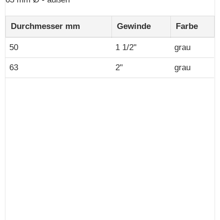
Durchmesser mm
Gewinde
Farbe
50
1 1/2"
grau
63
2"
grau