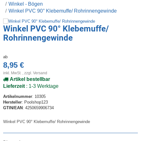
Winkel - Bögen
Winkel PVC 90° Klebemuffe/ Rohrinnengewinde
Winkel PVC 90° Klebemuffe/
Rohrinnengewinde
ab
8,95 €
inkl. MwSt. , zzgl.
Versand
Artikel bestellbar
Lieferzeit
: 1-3 Werktage
Artikelnummer
: 10305
Hersteller
: Poolshop123
GTIN/EAN
: 4250659906734
Winkel PVC 90° Klebemuffe/ Rohrinnengewinde