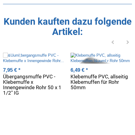
Kunden kauften dazu folgende
Artikel:
7,95 €
*
6,49 €
*
Übergangsmuffe PVC -
Klebemuffe PVC, allseitig
Klebemuffe x
Klebemuffen für Rohr
Innengewinde Rohr 50 x 1
50mm
1/2" IG