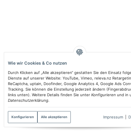
Wie wir Cookies & Co nutzen
Durch Klicken auf „Alle akzeptieren“ gestatten Sie den Einsatz fol
Dienste auf unserer Website: YouTube, Vimeo, releva.nz Retargeti
ReCaptcha, uptain, Doofinder, Google Analytics 4, Google Ads Con
Tracking. Sie können die Einstellung jederzeit ändern (Fingerabdru
links unten). Weitere Details finden Sie unter
Konfigurieren
und in 
Datenschutzerklärung
.
Impressum
|
D
Konfigurieren
Alle akzeptieren