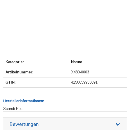
Kategorie:
Natura
Produkteigenschaft
Wert
Artikelnummer:
X480-0003
GTIN:
4250659955091
Herstellerinformationen:
Scandi Roc
Bewertungen