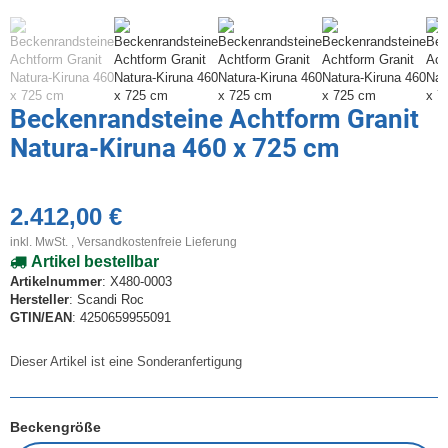
Beckenrandsteine Achtform Granit
Natura-Kiruna 460 x 725 cm
2.412,00 €
inkl. MwSt. ,
Versandkostenfreie Lieferung
Artikel bestellbar
Artikelnummer
: X480-0003
Hersteller
: Scandi Roc
GTIN/EAN
: 4250659955091
Dieser Artikel ist eine Sonderanfertigung
Beckengröße