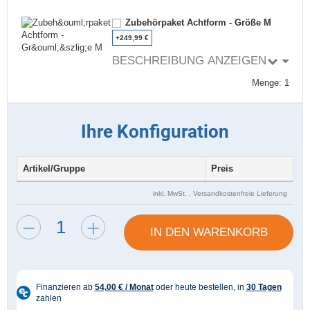
Zubehörpaket Achtform - Größe M
+249,99 €
BESCHREIBUNG ANZEIGEN
Menge: 1
Ihre Konfiguration
Artikel/Gruppe
Preis
inkl. MwSt. ,
Versandkostenfreie Lieferung
IN DEN WARENKORB