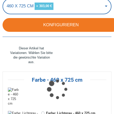
460 X 725 CM
+ 303,00 €
KONFIGURIEREN
x
Dieser Artikel hat
Variationen. Wählen Sie bitte
die gewünschte Variation
aus.
Farbe - 460 x 725 cm
Farbe: Lichtgrau - 460 x 725 cm