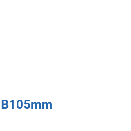
en B105mm