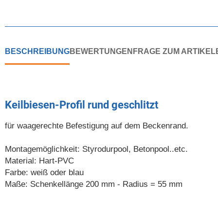
BESCHREIBUNG
BEWERTUNGEN
FRAGE ZUM ARTIKEL
Keilbiesen-Profil rund geschlitzt
für waagerechte Befestigung auf dem Beckenrand.
Montagemöglichkeit: Styrodurpool, Betonpool..etc.
Material: Hart-PVC
Farbe: weiß oder blau
Maße: Schenkellänge 200 mm - Radius = 55 mm