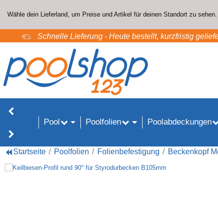
Wähle dein Lieferland, um Preise und Artikel für deinen Standort zu sehen.
Schnelle Lieferung - Heute bestellt, kurzfristig geliefe
Pool
Poolfolien
Poolabdeckungen
SALE%
Startseite
Poolfolien
Folienbefestigung
Beckenkopf M