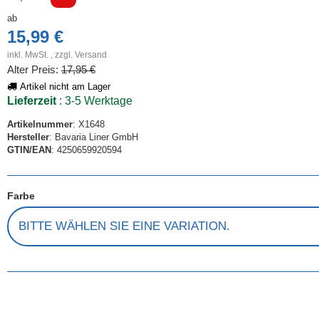
ab
15,99 €
inkl. MwSt. , zzgl.
Versand
Alter Preis:
17,95 €
Artikel nicht am Lager
Lieferzeit
: 3-5 Werktage
Artikelnummer
: X1648
Hersteller
: Bavaria Liner GmbH
GTIN/EAN
: 4250659920594
Farbe
BITTE WÄHLEN SIE EINE VARIATION.