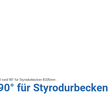
d 90° für Styrodurbeck