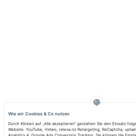
Wie wir Cookies & Co nutzen
Durch Klicken auf „Alle akzeptieren“ gestatten Sie den Einsatz fol
Website: YouTube, Vimeo, releva.nz Retargeting, ReCaptcha, uptai
Analytics 4, Google Ads Conversion Tracking. Sie können die Einste