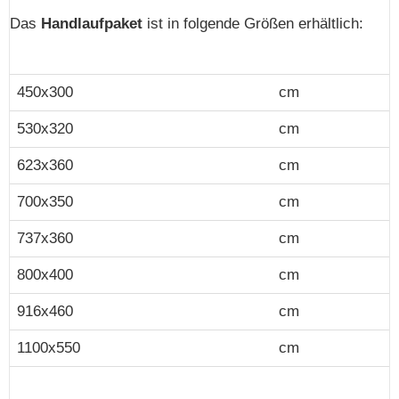
Das
Handlaufpaket
ist in folgende Größen erhältlich:
450x300
cm
530x320
cm
623x360
cm
700x350
cm
737x360
cm
800x400
cm
916x460
cm
1100x550
cm