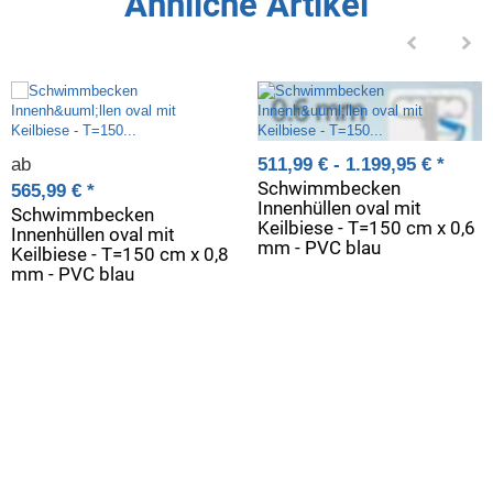
Ähnliche Artikel
ab
511,99 € -
1.199,95 €
*
Schwimmbecken
565,99 €
*
Innenhüllen oval mit
Schwimmbecken
Keilbiese - T=150 cm x 0,6
Innenhüllen oval mit
mm - PVC blau
Keilbiese - T=150 cm x 0,8
mm - PVC blau