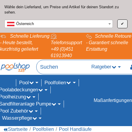
Wähle dein Lieferland, um Preise und Artikel für deinen Standort zu
sehen.
Österreich
✔
Schnelle Lieferung
Schnelle Retoure
- Heute bestellt,
Telefonsupport
- Garantiert schnelle
kurzfristig geliefert
+49 (0)451
Erstattung
61913940
Ratgeber
Pool
Poolfolien
ALE%
Poolabdeckungen
Poolheizung
Maßanfertigungen
Sandfilteranlage Pumpe
Pool Zubehör
Wasserpflege
Startseite
Poolfolien
Pool Handläufe