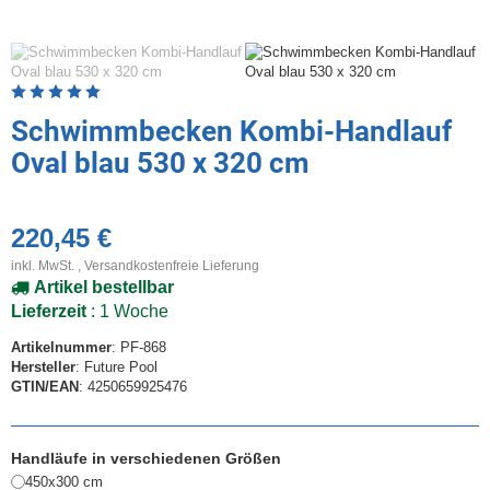
Artikelbewertung: 5 von 5 Sterne
Schwimmbecken Kombi-Handlauf
Oval blau 530 x 320 cm
220,45 €
inkl. MwSt. ,
Versandkostenfreie Lieferung
Artikel bestellbar
Lieferzeit
: 1 Woche
Artikelnummer
: PF-868
Hersteller
: Future Pool
GTIN/EAN
: 4250659925476
Handläufe in verschiedenen Größen
450x300 cm