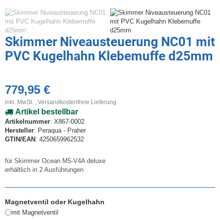
Skimmer Niveausteuerung NC01 mit
PVC Kugelhahn Klebemuffe d25mm
779,95 €
inkl. MwSt. ,
Versandkostenfreie Lieferung
Artikel bestellbar
Artikelnummer
: X867-0002
Hersteller
: Peraqua - Praher
GTIN/EAN
: 4250659962532
für Skimmer Ocean M5-V4A deluxe
erhältlich in 2 Ausführungen
Magnetventil oder Kugelhahn
mit Magnetventil