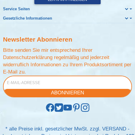
Service Seiten
Gesetzliche Informationen
Newsletter
Abonnieren
Bitte senden Sie mir entsprechend Ihrer
Datenschutzerklärung
regelmäßig und jederzeit
widerruflich Informationen zu Ihrem Produktsortiment per
E-Mail zu.
E-Mail-Adresse
ABONNIEREN
*
alle Preise inkl. gesetzlicher MwSt. zzgl.
VERSAND
-