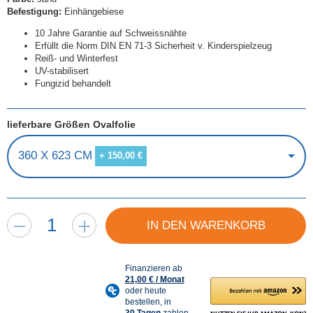
Befestigung:
Einhängebiese
10 Jahre Garantie auf Schweissnähte
Erfüllt die Norm DIN EN 71-3 Sicherheit v. Kinderspielzeug
Reiß- und Winterfest
UV-stabilisert
Fungizid behandelt
lieferbare Größen Ovalfolie
360 X 623 CM
+ 150,00 €
IN DEN WARENKORB