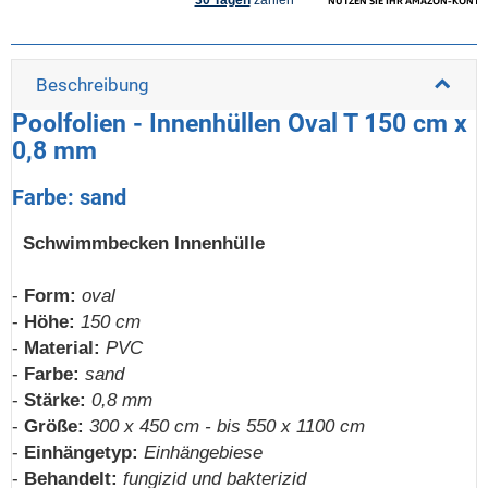
Beschreibung
Poolfolien - Innenhüllen Oval T 150 cm x
0,8 mm
Farbe: sand
Schwimmbecken Innenhülle
-
Form:
oval
-
Höhe:
150 cm
-
Material:
PVC
-
Farbe:
sand
-
Stärke:
0,8 mm
-
Größe:
300 x 450 cm - bis 550 x 1100 cm
-
Einhängetyp:
Einhängebiese
-
Behandelt:
fungizid und bakterizid