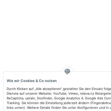
Wie wir Cookies & Co nutzen
Durch Klicken auf „Alle akzeptieren“ gestatten Sie den Einsatz fol
Dienste auf unserer Website: YouTube, Vimeo, releva.nz Retargeti
ReCaptcha, uptain, Doofinder, Google Analytics 4, Google Ads Con
Tracking. Sie können die Einstellung jederzeit ändern (Fingerabdru
links unten). Weitere Details finden Sie unter
Konfigurieren
und in 