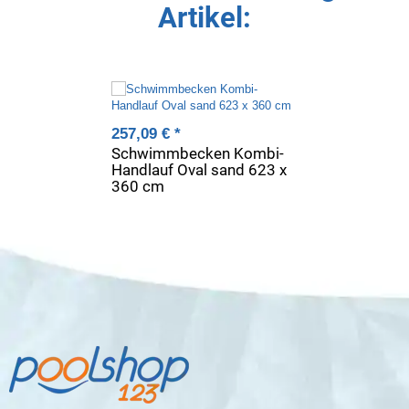
Artikel:
257,09 €
*
Schwimmbecken Kombi-
Handlauf Oval sand 623 x
360 cm