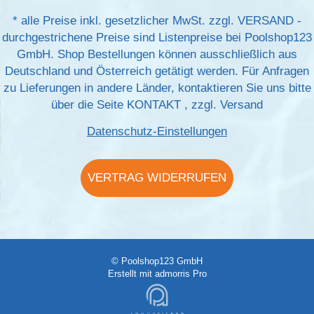
*
alle Preise inkl. gesetzlicher MwSt. zzgl.
VERSAND
-
durchgestrichene Preise sind Listenpreise bei Poolshop123
GmbH. Shop Bestellungen können ausschließlich aus
Deutschland und Österreich getätigt werden. Für Anfragen
zu Lieferungen in andere Länder, kontaktieren Sie uns bitte
über die Seite
KONTAKT
, zzgl.
Versand
Datenschutz-Einstellungen
VERTRAG WIDERRUFEN
© Poolshop123 GmbH
Erstellt mit
admorris Pro