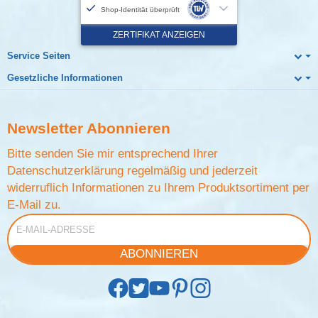
Service Seiten
Gesetzliche Informationen
Newsletter
Abonnieren
Bitte senden Sie mir entsprechend Ihrer
Datenschutzerklärung
regelmäßig und jederzeit
widerruflich Informationen zu Ihrem Produktsortiment per
E-Mail zu.
E-Mail-Adresse
ABONNIEREN