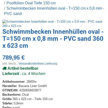
Poolfolien Oval Tiefe 150 cm
Schwimmbecken Innenhüllen oval - T=150 cm x 0,8 mm -
PVC sand
Schwimmbecken Innenhüllen oval -
T=150 cm x 0,8 mm - PVC sand 360
x 623 cm
789,95 €
inkl. MwSt. ,
Versandkostenfreie Lieferung
Artikel bestellbar
Lieferzeit
: ca. 4 Wochen
Artikelnummer
: 28455s
Hersteller
: Bavaria Liner GmbH
GTIN/EAN
: 4250659933877
Beckenform:
Oval
Größe
360 x 623 cm - Tiefe 150 cm
Stärke:
0,8mm
Farbe:
sand