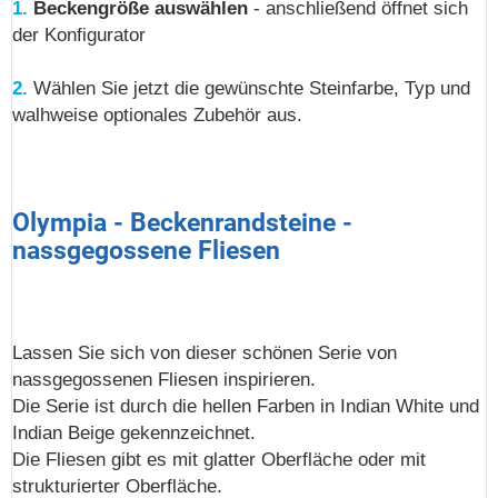
1.
Beckengröße auswählen
- anschließend öffnet sich
der Konfigurator
2.
Wählen Sie jetzt die gewünschte Steinfarbe, Typ und
walhweise optionales Zubehör aus.
Olympia - Beckenrandsteine -
nassgegossene Fliesen
Lassen Sie sich von dieser schönen Serie von
nassgegossenen Fliesen inspirieren.
Die Serie ist durch die hellen Farben in Indian White und
Indian Beige gekennzeichnet.
Die Fliesen gibt es mit glatter Oberfläche oder mit
strukturierter Oberfläche.