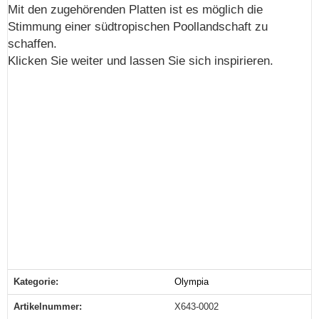
Mit den zugehörenden Platten ist es möglich die
Stimmung einer südtropischen Poollandschaft zu
schaffen.
Klicken Sie weiter und lassen Sie sich inspirieren.
Kategorie:
Olympia
Produkteigenschaft
Wert
Artikelnummer:
X643-0002