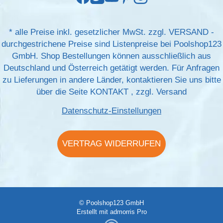
*
alle Preise inkl. gesetzlicher MwSt. zzgl.
VERSAND
-
durchgestrichene Preise sind Listenpreise bei Poolshop123
GmbH. Shop Bestellungen können ausschließlich aus
Deutschland und Österreich getätigt werden. Für Anfragen
zu Lieferungen in andere Länder, kontaktieren Sie uns bitte
über die Seite
KONTAKT
, zzgl.
Versand
Datenschutz-Einstellungen
VERTRAG WIDERRUFEN
© Poolshop123 GmbH
Erstellt mit
admorris Pro