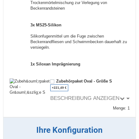
Trockenmörtelmischung zur Verlegung von
Beckenrandsteinen
3x MS25-Silikon
Silikonfugenmittel um die Fuge zwischen
Beckenrandfliesen und Schwimmbecken dauerhaft zu
versiegeln.
1x Siloxan Imprägnierung
Zubehörpaket Oval - Größe S
+221,49 €
BESCHREIBUNG ANZEIGEN
Menge: 1
Ihre Konfiguration